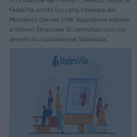
In occasione del Premio Cherasco Storia, la
Fedeli ha scritto (su carta intestata del
Ministero) che nel 1796 “Napoleone impose
a Vittorio Emanuele III l’armistizio con cui
decretò la capitolazione Sabbauda”.