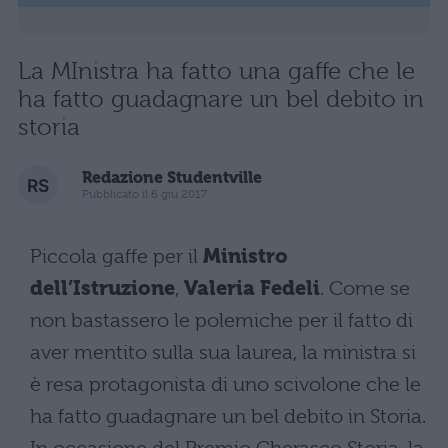
La MInistra ha fatto una gaffe che le
ha fatto guadagnare un bel debito in
storia
Redazione Studentville
Pubblicato il 6 giu 2017
Piccola gaffe per il
Ministro
dell’Istruzione
,
Valeria Fedeli
. Come se
non bastassero le polemiche per il fatto di
aver mentito sulla sua laurea, la ministra si
è resa protagonista di uno scivolone che le
ha fatto guadagnare un bel debito in Storia.