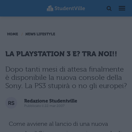
HOME
NEWS LIFESTYLE
LA PLAYSTATION 3 E? TRA NOI!!
Dopo tanti mesi di attesa finalmente
è disponibile la nuova console della
Sony. La PS3 stupirà o no gli europei?
Redazione Studentville
Pubblicato il 22 mar 2007
Come avviene al lancio di una nuova