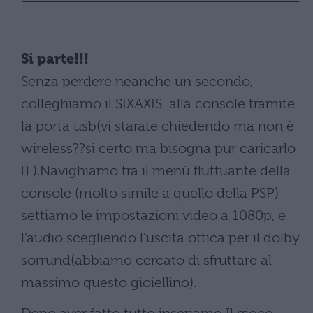
Si parte!!!
Senza perdere neanche un secondo,
colleghiamo il SIXAXIS alla console tramite
la porta usb(vi starate chiedendo ma non è
wireless??si certo ma bisogna pur caricarlo
 ).Navighiamo tra il menù fluttuante della
console (molto simile a quello della PSP)
settiamo le impostazioni video a 1080p, e
l’audio scegliendo l’uscita ottica per il dolby
sorrund(abbiamo cercato di sfruttare al
massimo questo gioiellino).