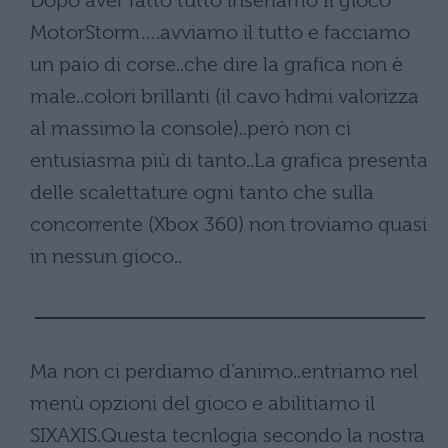
Dopo aver fatto tutto inseriamo Il gioco
MotorStorm….avviamo il tutto e facciamo
un paio di corse..che dire la grafica non è
male..colori brillanti (il cavo hdmi valorizza
al massimo la console)..però non ci
entusiasma più di tanto..La grafica presenta
delle scalettature ogni tanto che sulla
concorrente (Xbox 360) non troviamo quasi
in nessun gioco..
Ma non ci perdiamo d’animo..entriamo nel
menù opzioni del gioco e abilitiamo il
SIXAXIS.Questa tecnlogia secondo la nostra