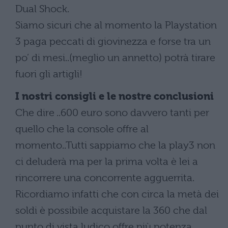
Dual Shock.
Siamo sicuri che al momento la Playstation
3 paga peccati di giovinezza e forse tra un
po’ di mesi..(meglio un annetto) potrà tirare
fuori gli artigli!
I nostri consigli e le nostre conclusioni
Che dire ..600 euro sono davvero tanti per
quello che la console offre al
momento..Tutti sappiamo che la play3 non
ci deluderà ma per la prima volta è lei a
rincorrere una concorrente agguerrita.
Ricordiamo infatti che con circa la metà dei
soldi è possibile acquistare la 360 che dal
punto di vista ludico offre più potenza