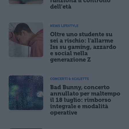
funziona il controllo
dell'età
NEWS LIFESTYLE
Oltre uno studente su
sei a rischio: l'allarme
Iss su gaming, azzardo
e social nella
generazione Z
CONCERTI & SCALETTE
Bad Bunny, concerto
annullato per maltempo
il 18 luglio: rimborso
integrale e modalità
operative