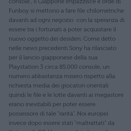
console , il Giappone impazzisce e orde di
Funboy si mettono a fare file chilometriche
davanti ad ogni negozio con la speranza di
essere tra i fortunati a poter acquistare il
nuovo oggetto dei desideri. Come detto
nelle news precedenti Sony ha rilasciato
per il lancio giapponese della sua
Playstation 3 circa 85.000 console, un
numero abbastanza misero rispetto alla
richiesta media dei giocatori orientali
quindi le file e le lotte davanti ai megastore
erano inevitabili per poter essere
possessore di tale “rarità”. Noi europei
invece dopo essere stati “maltrattati” da