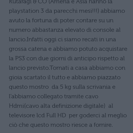
Kutaragi & CO (Ameria e Asia hanno la
playstation 3 da parecchi mesi!!!) abbiamo
avuto la fortuna di poter contare su un
numero abbastanza elevato di console al
lancio.Infatti oggi ci siamo recati in una
grossa catena e abbiamo potuto acquistare
la PS3 con due giorni di anticipo rispetto al
lancio previsto.Tornati a casa abbiamo con
gioia scartato il tutto e abbiamo piazzato
questo mostro da 5 kg sulla scrivania e
l’abbiamo collegato tramite cavo
Hdmi(cavo alta definizione digitale) al
televisore lcd Full HD per goderci al meglio
ciò che questo mostro riesce a fornire.