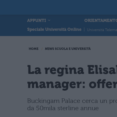
APPUNTI
ORIENTAMENT
Speciale Università Online
|
Università Telema
HOME
NEWS SCUOLA E UNIVERSITÀ
La regina Elis
manager: offer
Buckingam Palace cerca un prof
da 50mila sterline annue