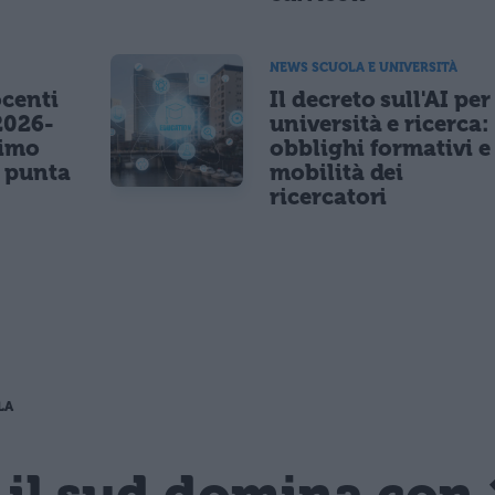
NEWS SCUOLA E UNIVERSITÀ
centi
Il decreto sull'AI per
2026-
università e ricerca:
nimo
obblighi formativi e
e punta
mobilità dei
ricercatori
LA