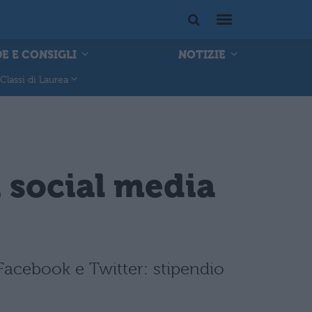
E E CONSIGLI
NOTIZIE
Classi di Laurea
n social media
Facebook e Twitter: stipendio