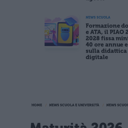
NEWS SCUOLA
Formazione do
e ATA, il PIAO 
2028 fissa mi
40 ore annue 
sulla didattica
digitale
HOME
NEWS SCUOLA E UNIVERSITÀ
NEWS SCUO