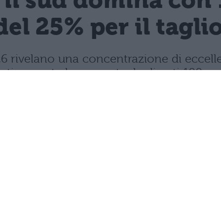
 il sud domina con 
del 25% per il tagli
 2026 rivelano una concentrazione di ecce
rasticamente la percentuale di voti 100.