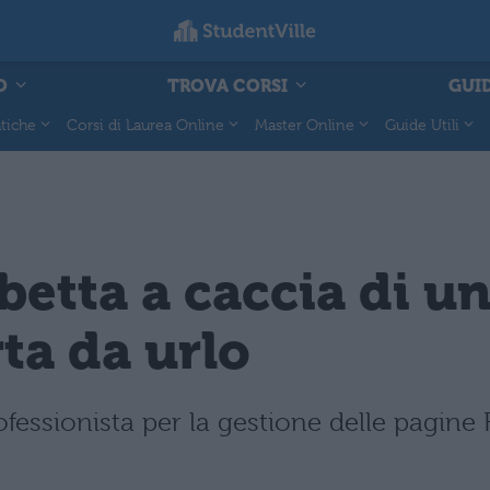
O
TROVA CORSI
GUID
tiche
Corsi di Laurea Online
Master Online
Guide Utili
abetta a caccia di u
ta da urlo
essionista per la gestione delle pagine 