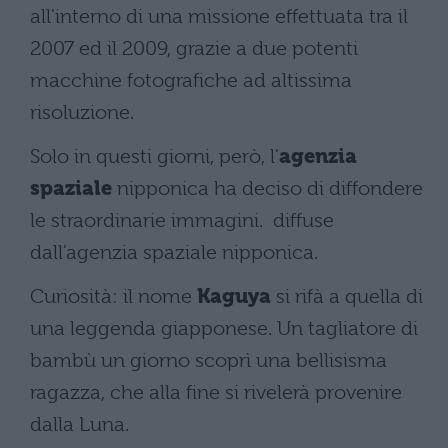
all'interno di una missione effettuata tra il
2007 ed il 2009, grazie a due potenti
macchine fotografiche ad altissima
risoluzione.
Solo in questi giorni, però, l'
agenzia
spaziale
nipponica ha deciso di diffondere
le straordinarie immagini. diffuse
dall'agenzia spaziale nipponica.
Curiosità: il nome
Kaguya
si rifà a quella di
una leggenda giapponese. Un tagliatore di
bambù un giorno scoprì una bellisisma
ragazza, che alla fine si rivelerà provenire
dalla Luna.