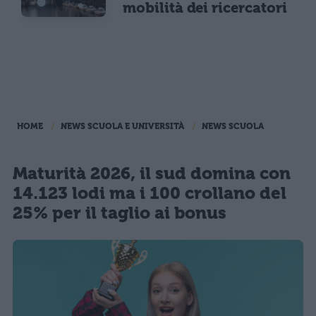
mobilità dei ricercatori
HOME
NEWS SCUOLA E UNIVERSITÀ
NEWS SCUOLA
Maturità 2026, il sud domina con
14.123 lodi ma i 100 crollano del
25% per il taglio ai bonus