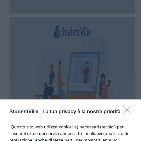
StudentVille -
La tua privacy è la nostra priorità
Questo sito web utilizza cookie: a) necessari (tecnici) per
l'uso del sito e dei servizi annessi; b) facoltativi (analitici e di
profilazione, anche di terze parti, per mostrarti annunci