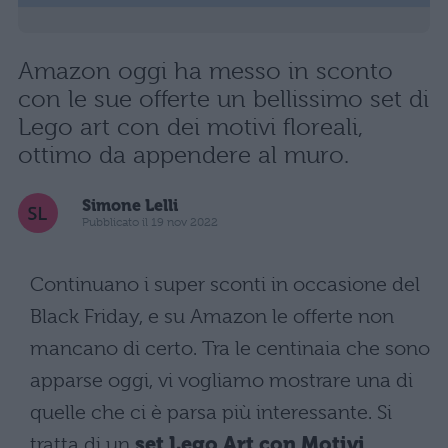
Amazon oggi ha messo in sconto
con le sue offerte un bellissimo set di
Lego art con dei motivi floreali,
ottimo da appendere al muro.
Simone Lelli
Pubblicato il 19 nov 2022
Continuano i super sconti in occasione del
Black Friday, e su Amazon le offerte non
mancano di certo. Tra le centinaia che sono
apparse oggi, vi vogliamo mostrare una di
quelle che ci è parsa più interessante. Si
tratta di un
set Lego Art con Motivi