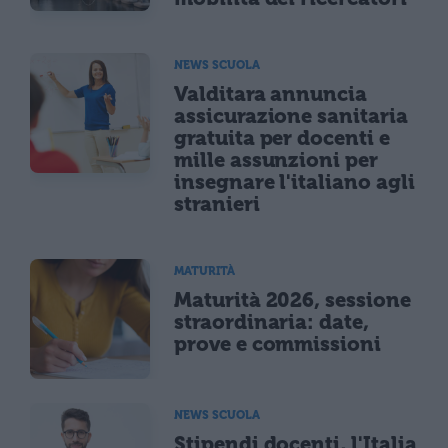
NEWS SCUOLA
Valditara annuncia
assicurazione sanitaria
gratuita per docenti e
mille assunzioni per
insegnare l'italiano agli
stranieri
MATURITÀ
Maturità 2026, sessione
straordinaria: date,
prove e commissioni
NEWS SCUOLA
Stipendi docenti, l'Italia