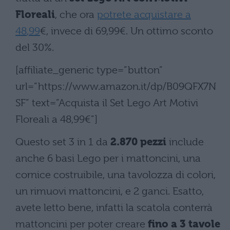
Floreali
, che ora
potrete acquistare a
48
,
99
€, invece di
69
,
99
€. Un ottimo sconto
del 30%.
[affiliate_generic type=”button”
url=”https://www.amazon.it/dp/B09QFX7N
SF” text=”Acquista il Set Lego Art Motivi
Floreali a 48,99€”]
Questo set 3 in 1 da
2.870 pezzi
include
anche 6 basi Lego per i mattoncini, una
cornice costruibile, una tavolozza di colori,
un rimuovi mattoncini, e 2 ganci. Esatto,
avete letto bene, infatti la scatola conterrà
mattoncini per poter creare
fino a 3 tavole