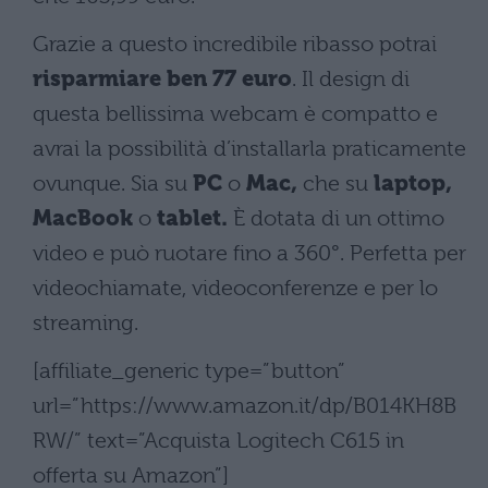
Grazie a questo incredibile ribasso potrai
risparmiare ben 77 euro
. Il design di
questa bellissima webcam è compatto e
avrai la possibilità d’installarla praticamente
ovunque. Sia su
PC
o
Mac,
che su
laptop,
MacBook
o
tablet.
È dotata di un ottimo
video e può ruotare fino a 360°. Perfetta per
videochiamate, videoconferenze e per lo
streaming.
[affiliate_generic type=”button”
url=”https://www.amazon.it/dp/B014KH8B
RW/” text=”Acquista Logitech C615 in
offerta su Amazon”]