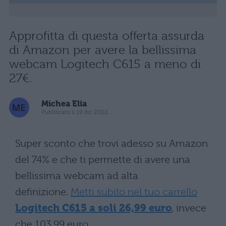
Approfitta di questa offerta assurda
di Amazon per avere la bellissima
webcam Logitech C615 a meno di
27€.
Michea Elia
Pubblicato il 19 dic 2022
Super sconto che trovi adesso su Amazon
del 74% e che ti permette di avere una
bellissima webcam ad alta
definizione.
Metti subito nel tuo carrello
Logitech C615 a soli 26,99 euro
, invece
che 103,99 euro.