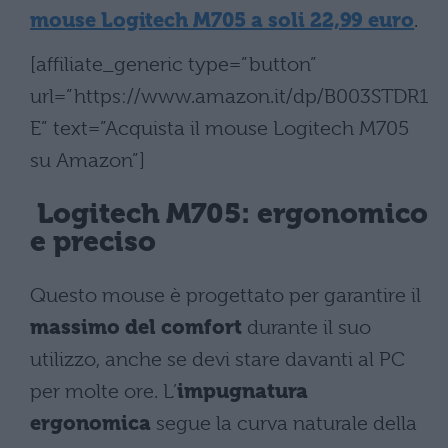
mouse Logitech M705 a soli 22,99 euro
.
[affiliate_generic type=”button”
url=”https://www.amazon.it/dp/B003STDR1
E” text=”Acquista il mouse Logitech M705
su Amazon”]
Logitech M705: ergonomico
e preciso
Questo mouse è progettato per garantire il
massimo del comfort
durante il suo
utilizzo, anche se devi stare davanti al PC
per molte ore. L’
impugnatura
ergonomica
segue la curva naturale della