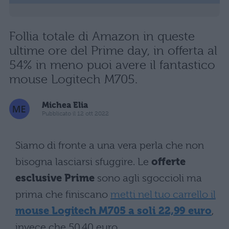
Follia totale di Amazon in queste
ultime ore del Prime day, in offerta al
54% in meno puoi avere il fantastico
mouse Logitech M705.
Michea Elia
Pubblicato il 12 ott 2022
Siamo di fronte a una vera perla che non
bisogna lasciarsi sfuggire. Le
offerte
esclusive Prime
sono agli sgoccioli ma
prima che finiscano
metti nel tuo carrello il
mouse Logitech M705 a soli 22,99 euro
,
invece che 50,40 euro.