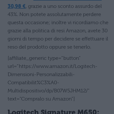
30,98 €
, grazie a uno sconto assurdo del
43%. Non potete assolutamente perdere
questa occasione; inoltre vi ricordiamo che
grazie alla politica di resi Amazon, avete 30
giorni di tempo per decidere se effettuare il
reso del prodotto oppure se tenerlo.
[affiliate_generic type=”button”
url=”https://www.amazon.it/Logitech-
Dimensioni-Personalizzabili-
Compatibilit%C3%A0-
Multidispositivo/dp/B07W5JHM12/”
text=”Compralo su Amazon”]
Logitech Signature M650: