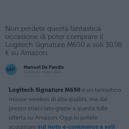
Non perdete questa fantastica
occasione di poter comprare il
Logitech Signature M650 a soli 30,98
€ su Amazon.
Manuel De Pandis
Pubblicato il 9 gen 2023
Logitech Signature M650
è un fantastico
mouse wireless di alta qualità, ma dal
prezzo stracciato grazie a questa folle
offerta su Amazon. Oggi lo potete
acquistare
sul noto e-commerce a soli