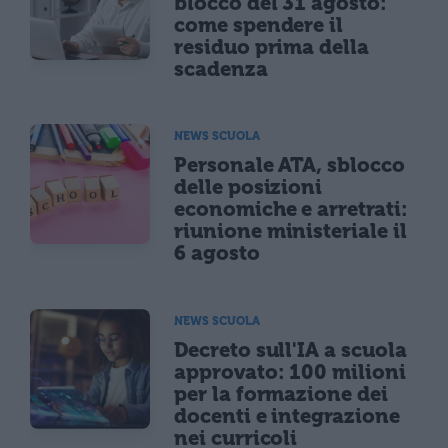
blocco del 31 agosto:
come spendere il
residuo prima della
scadenza
NEWS SCUOLA
Personale ATA, sblocco
delle posizioni
economiche e arretrati:
riunione ministeriale il
6 agosto
NEWS SCUOLA
Decreto sull'IA a scuola
approvato: 100 milioni
per la formazione dei
docenti e integrazione
nei curricoli