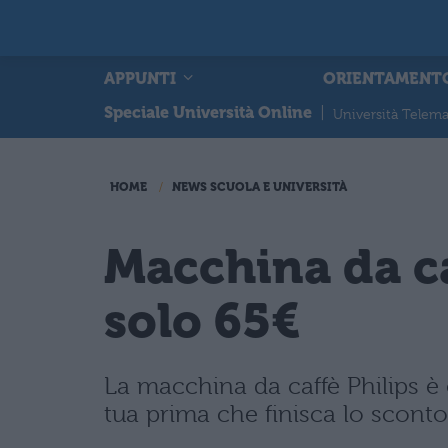
APPUNTI
ORIENTAMENT
Speciale Università Online
|
Università Telema
HOME
NEWS SCUOLA E UNIVERSITÀ
Macchina da ca
solo 65€
La macchina da caffè Philips è
tua prima che finisca lo sconto