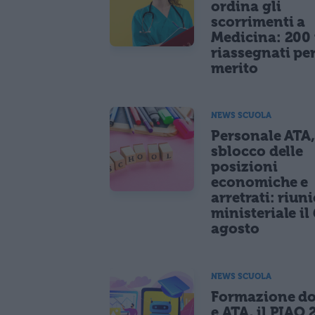
ordina gli
scorrimenti a
Medicina: 200 
riassegnati pe
merito
NEWS SCUOLA
Personale ATA
sblocco delle
posizioni
economiche e
arretrati: riun
ministeriale il 
agosto
NEWS SCUOLA
Formazione do
e ATA, il PIAO 