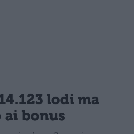
14.123 lodi ma
o ai bonus