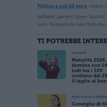
Philips a soli 65 euro
, invece 
[affiliate_generic type=”butto
text=”Acquista la macchina da c
TI POTREBBE INTER
MATURITÀ
Maturità 2026, 
domina con 14
lodi ma i 100
crollano del 2
il taglio ai bo
NEWS SCUOLA E UNIVER
Consiglio di S