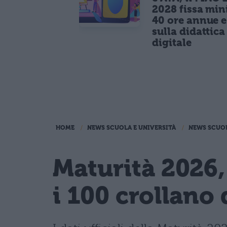
2028 fissa mi
40 ore annue 
sulla didattica
digitale
HOME
NEWS SCUOLA E UNIVERSITÀ
NEWS SCUO
Maturità 2026,
i 100 crollano 