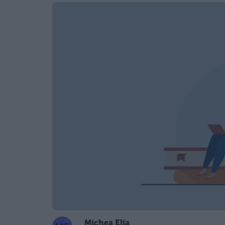
Michea Elia