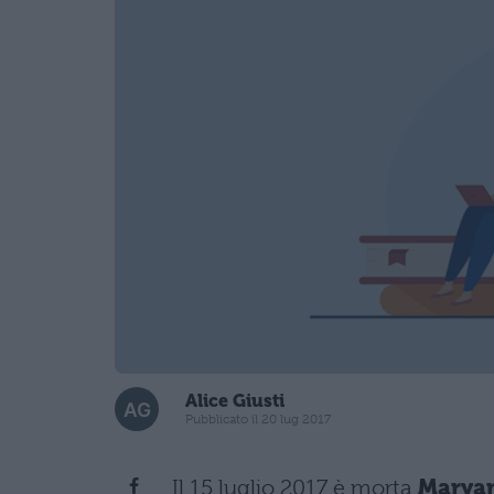
Alice Giusti
Pubblicato il 20 lug 2017
Il 15 luglio 2017 è morta
Maryam