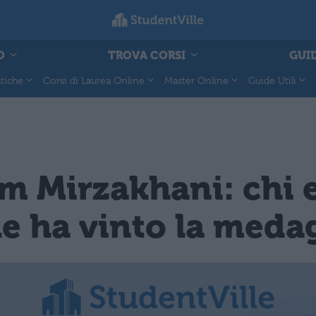
O
TROVA CORSI
GUID
tiche
Corsi di Laurea Online
Master Online
Guide Utili
 Mirzakhani: chi e
 ha vinto la medag