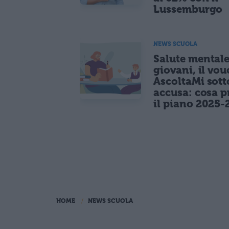
Lussemburgo
NEWS SCUOLA
Salute mentale
giovani, il vou
AscoltaMi sott
accusa: cosa p
il piano 2025-
HOME
NEWS SCUOLA