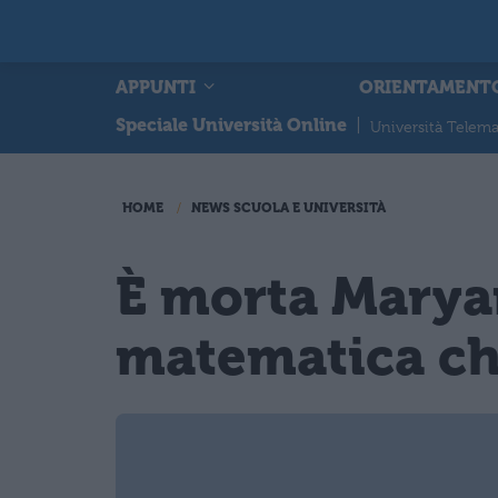
APPUNTI
ORIENTAMENT
Speciale Università Online
|
Università Telema
HOME
NEWS SCUOLA E UNIVERSITÀ
È morta Maryam
matematica che