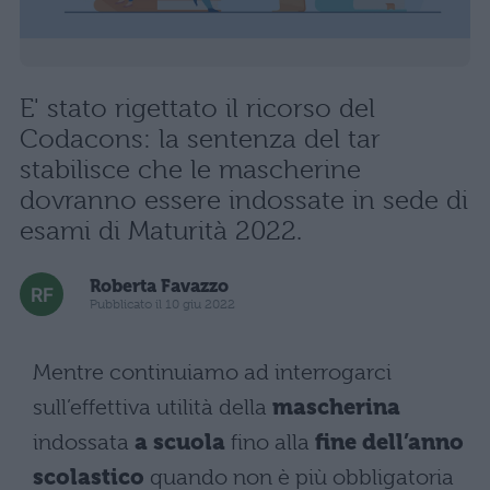
E' stato rigettato il ricorso del
Codacons: la sentenza del tar
stabilisce che le mascherine
dovranno essere indossate in sede di
esami di Maturità 2022.
Roberta Favazzo
Pubblicato il 10 giu 2022
Mentre continuiamo ad interrogarci
sull’effettiva utilità della
mascherina
indossata
a scuola
fino alla
fine dell’anno
scolastico
quando non è più obbligatoria