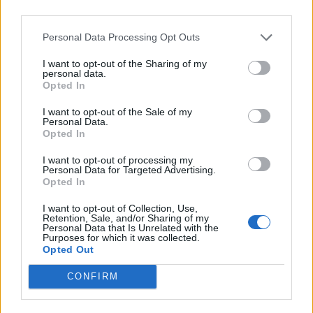
TEMI DI ATTUALITÀ
Personal Data Processing Opt Outs
Le stragi del sabato sera
I want to opt-out of the Sharing of my
personal data.
Opted In
TEMI DI ATTUALITÀ
I want to opt-out of the Sale of my
La droga
Personal Data.
Opted In
I want to opt-out of processing my
Personal Data for Targeted Advertising.
Opted In
TEMI DI ATTUALITÀ
I want to opt-out of Collection, Use,
Retention, Sale, and/or Sharing of my
La Sussidiarietà
Personal Data that Is Unrelated with the
Purposes for which it was collected.
Opted Out
CONFIRM
TEMI DI ATTUALITÀ
L'eutanasia