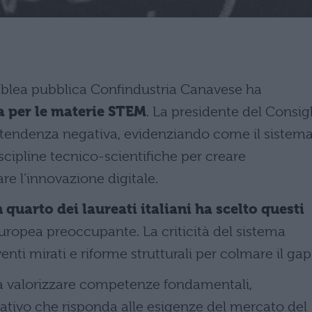
mblea pubblica Confindustria Canavese ha
a per le materie STEM
. La presidente del Consig
la tendenza negativa, evidenziando come il sistem
scipline tecnico-scientifiche per creare
re l’innovazione digitale.
quarto dei laureati italiani ha scelto questi
uropea preoccupante. La criticità del sistema
enti mirati e riforme strutturali per colmare il gap
 a valorizzare competenze fondamentali,
ivo che risponda alle esigenze del mercato del