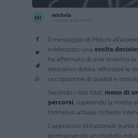
michela
Pubblicato il 28 ott 2025
Il messaggio di Meloni all’asse
evidenziato una
svolta decisiv
ha affermato di aver invertito 
educativo debba rafforzare le di
occupazione di qualità e stimola
Secondo i dati Istat,
meno di un 
percorsi
, superando la media e
formativo attuale richiede interv
L’approccio istituzionale punta
promuovendo un modello educat