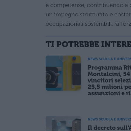
e competenze, contribuendo a c
un impegno strutturato e costan
occupazionali sostenibili, raffo
TI POTREBBE INTER
NEWS SCUOLA E UNIVER
Programma Rit
Montalcini, 54
vincitori selez
25,5 milioni p
assunzioni e r
NEWS SCUOLA E UNIVER
Il decreto sull'