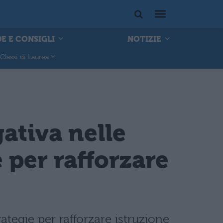
E E CONSIGLI
NOTIZIE
Classi di Laurea
ativa nelle
 per rafforzare
ategie per rafforzare istruzione