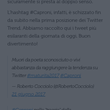
sicuramente si presta al doppio senso.
L'hashtag #Caproni, infatti, è schizzato fin
da subito nella prima posizione dei Twitter
Trend. Abbiamo raccolto qui i tweet più
esilaranti della giornata di oggi. Buon
divertimento!
Muori da poeta sconosciuto o vivi
abbastanza da raggiungere la tendenza su
Twitter
#maturita2017
#Caproni
— Roberto Cocciolo (@RobertoCocciolo)
21 giugno 2017
#Caproni
nelle "traccie" della