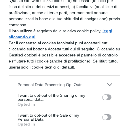
Questo sito web utilizza cookie: a) necessari (tecnici) per
l'uso del sito e dei servizi annessi; b) facoltativi (analitici e di
profilazione, anche di terze parti, per mostrarti annunci
personalizzati in base alle tue abitudini di navigazione) previo
consenso.
Il loro utilizzo è regolato dalla relativa cookie policy,
leggi
cliccando qui
.
Per il consenso ai cookies facoltativi puoi accettarli tutti
cliccando sul bottone Accetta tutti qui di seguito. Cliccando su
Gestisci opzioni è possibile accedere al pannello di controllo
e rifiutare tutti i cookie (anche di profilazione); Se rifiuti tutto,
userai solo i cookie tecnici di default.
Personal Data Processing Opt Outs
I want to opt-out of the Sharing of my
personal data.
Opted In
I want to opt-out of the Sale of my
Personal Data.
Opted In