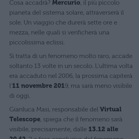
Cosa accadrà?
Mercurio
, il più piccolo
pianeta del sistema solare, attraverserà il
sole. Un viaggio che durerà sette ore e
mezza, nelle quali si verificherà una
piccolissima eclissi.
Si tratta di un fenomeno molto raro, accade
soltanto 13 volte in un secolo. L'ultima volta
era accaduto nel 2006, la prossima capiterà
l'
11 novembre 201
9, ma sarà meno visibile
di oggi.
Gianluca Masi, responsabile del
Virtual
Telescope
, spiega che il fenomeno sarà
visibile, precisamente, dalle
13.12 alle