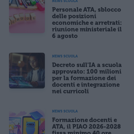
NEWS SCUOLA
Personale ATA, sblocco
delle posizioni
economiche e arretrati:
riunione ministeriale il
6 agosto
NEWS SCUOLA
Decreto sull'IA a scuola
approvato: 100 milioni
per la formazione dei
docenti e integrazione
nei curricoli
NEWS SCUOLA
Formazione docenti e
ATA, il PIAO 2026-2028
fissa minimo 40 ore