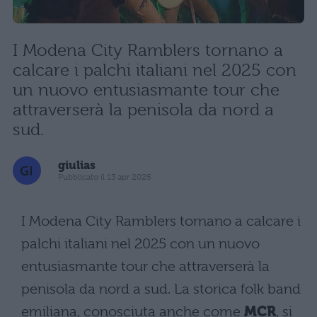
I Modena City Ramblers tornano a
calcare i palchi italiani nel 2025 con
un nuovo entusiasmante tour che
attraverserà la penisola da nord a
sud.
giulias
Pubblicato il 13 apr 2025
I Modena City Ramblers tornano a calcare i
palchi italiani nel 2025 con un nuovo
entusiasmante tour che attraverserà la
penisola da nord a sud. La storica folk band
emiliana, conosciuta anche come
MCR
, si