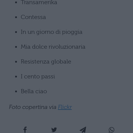
Transamerika
Contessa
In un giorno di pioggia
Mia dolce rivoluzionaria
Resistenza globale
I cento passi
Bella ciao
Foto copertina via
Flickr