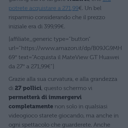
potrete acquistare a
271
,
99
€. Un bel
risparmio considerando che il prezzo
iniziale era di
399
,
99
€.
[affiliate_generic type=”button”
url=”https://www.amazon.it/dp/B09JG9MH
69″ text=”Acquista il MateView GT Huawei
da 27″ a 271,99€”]
Grazie alla sua curvatura, e alla grandezza
di
27 pollici
, questo schermo vi
permetterà di immergervi
completamente
non solo in qualsiasi
videogioco starete giocando, ma anche in
ogni spettacolo che guarderete. Anche