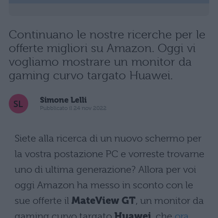
Continuano le nostre ricerche per le
offerte migliori su Amazon. Oggi vi
vogliamo mostrare un monitor da
gaming curvo targato Huawei.
Simone Lelli
Pubblicato il 24 nov 2022
Siete alla ricerca di un nuovo schermo per
la vostra postazione PC e vorreste trovarne
uno di ultima generazione? Allora per voi
oggi Amazon ha messo in sconto con le
sue offerte il
MateView GT
, un monitor da
gaming curvo targato
Huawei
, che
ora