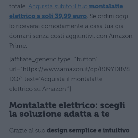
totale.
Acquista subito il tuo
montalatte
elettrico a soli 39,99 euro
. Se ordini oggi
lo riceverai comodamente a casa tua già
domani senza costi aggiuntivi, con Amazon
Prime.
[affiliate_generic type=”button”
url=”https://www.amazon.it/dp/B09YDBV8
DQ/” text=”Acquista il montalatte
elettrico su Amazon “]
Montalatte elettrico: scegli
la soluzione adatta a te
Grazie al suo
design semplice e intuitivo