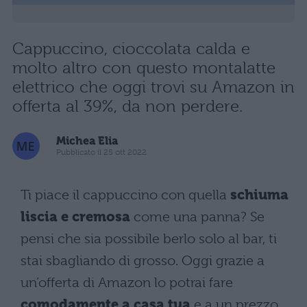
Cappuccino, cioccolata calda e
molto altro con questo montalatte
elettrico che oggi trovi su Amazon in
offerta al 39%, da non perdere.
Michea Elia
Pubblicato il 25 ott 2022
Ti piace il cappuccino con quella
schiuma
liscia e cremosa
come una panna? Se
pensi che sia possibile berlo solo al bar, ti
stai sbagliando di grosso. Oggi grazie a
un’offerta di Amazon lo potrai fare
comodamente a casa tua
e a un prezzo