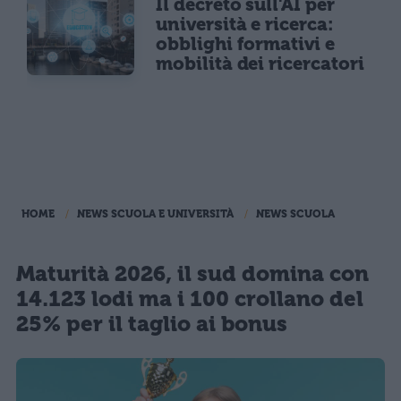
Il decreto sull'AI per
università e ricerca:
obblighi formativi e
mobilità dei ricercatori
HOME
NEWS SCUOLA E UNIVERSITÀ
NEWS SCUOLA
Maturità 2026, il sud domina con
14.123 lodi ma i 100 crollano del
25% per il taglio ai bonus