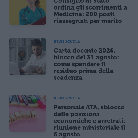
Consiglio di Stato
ordina gli scorrimenti a
Medicina: 200 posti
riassegnati per merito
NEWS SCUOLA
Carta docente 2026,
blocco del 31 agosto:
come spendere il
residuo prima della
scadenza
NEWS SCUOLA
Personale ATA, sblocco
delle posizioni
economiche e arretrati:
riunione ministeriale il
6 agosto