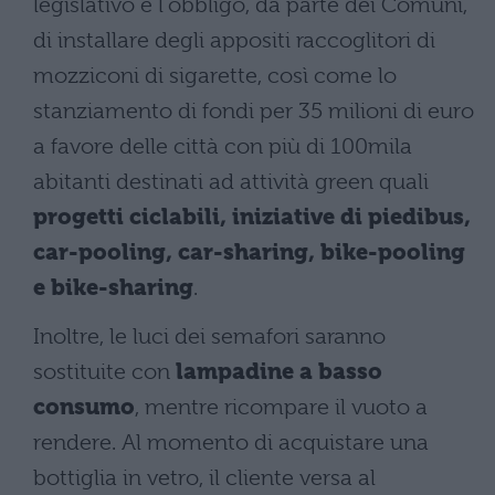
legislativo è l'obbligo, da parte dei Comuni,
di installare degli appositi raccoglitori di
mozziconi di sigarette, così come lo
stanziamento di fondi per 35 milioni di euro
a favore delle città con più di 100mila
abitanti destinati ad attività green quali
progetti ciclabili, iniziative di piedibus,
car-pooling, car-sharing, bike-pooling
e bike-sharing
.
Inoltre, le luci dei semafori saranno
sostituite con
lampadine a basso
consumo
, mentre ricompare il vuoto a
rendere. Al momento di acquistare una
bottiglia in vetro, il cliente versa al