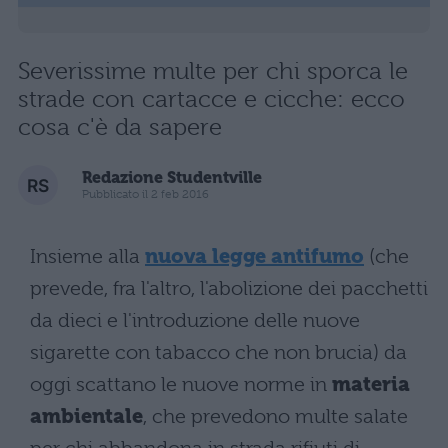
Severissime multe per chi sporca le
strade con cartacce e cicche: ecco
cosa c'è da sapere
Redazione Studentville
Pubblicato il 2 feb 2016
Insieme alla
nuova legge antifumo
(che
prevede, fra l'altro, l'abolizione dei pacchetti
da dieci e l'introduzione delle nuove
sigarette con tabacco che non brucia) da
oggi scattano le nuove norme in
materia
ambientale
, che prevedono multe salate