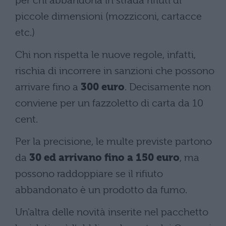
per chi abbandona in strada rifiuti di
piccole dimensioni (mozziconi, cartacce
etc.)
Chi non rispetta le nuove regole, infatti,
rischia di incorrere in sanzioni che possono
arrivare fino a
300 euro
. Decisamente non
conviene per un fazzoletto di carta da 10
cent.
Per la precisione, le multe previste partono
da
30 ed arrivano fino a 150 euro
, ma
possono raddoppiare se il rifiuto
abbandonato è un prodotto da fumo.
Un'altra delle novità inserite nel pacchetto