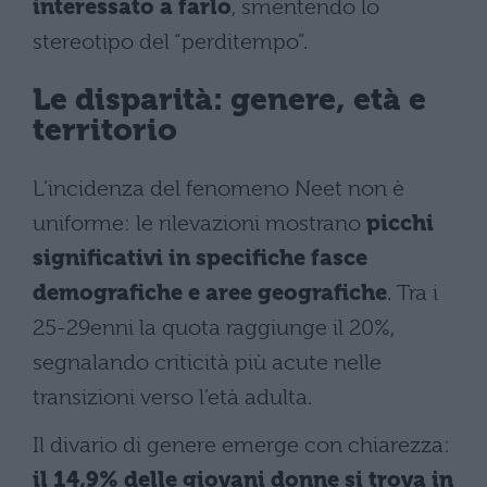
interessato a farlo
, smentendo lo
stereotipo del “perditempo”.
Le disparità: genere, età e
territorio
L’incidenza del fenomeno Neet non è
uniforme: le rilevazioni mostrano
picchi
significativi in specifiche fasce
demografiche e aree geografiche
. Tra i
25-29enni la quota raggiunge il 20%,
segnalando criticità più acute nelle
transizioni verso l’età adulta.
Il divario di genere emerge con chiarezza:
il 14,9% delle giovani donne si trova in