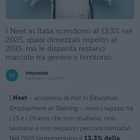
I Neet in Italia scendono al 13,3% nel
2025, quasi dimezzati rispetto al
2015, ma le disparità restano
marcate tra genere e territorio.
vincenzo
Pubblicato il 1 lug 2026
I
Neet
– acronimo di
Not in Education,
Employment or Training
– sono i ragazzi tra
i 15 e i 29 anni che non studiano, non
lavorano e non seguono percorsi formativi.
Nel 2025 rappresentano il
13,3% della