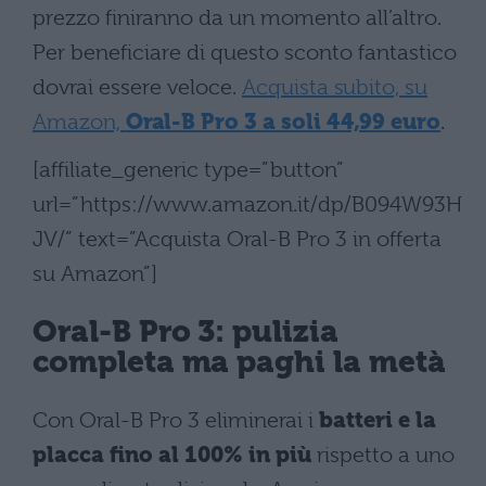
prezzo finiranno da un momento all’altro.
Per beneficiare di questo sconto fantastico
dovrai essere veloce.
Acquista subito, su
Amazon,
Oral-B Pro 3 a soli 44,99 euro
.
[affiliate_generic type=”button”
url=”https://www.amazon.it/dp/B094W93H
JV/” text=”Acquista Oral-B Pro 3 in offerta
su Amazon”]
Oral-B Pro 3: pulizia
completa ma paghi la metà
Con Oral-B Pro 3 eliminerai i
batteri e la
placca fino al 100% in più
rispetto a uno