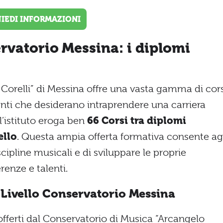
HIEDI INFORMAZIONI
rvatorio Messina: i diplomi
 Corelli” di Messina offre una vasta gamma di cors
denti che desiderano intraprendere una carriera
l’istituto eroga ben
66 Corsi tra diplomi
ello
. Questa ampia offerta formativa consente ag
scipline musicali e di sviluppare le proprie
renze e talenti.
Livello Conservatorio Messina
offerti dal Conservatorio di Musica “Arcangelo