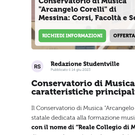
Conservatorio di Musica
"Arcangelo Corelli" di
Messina: Corsi, Facoltà e S
RICHIEDI INFORMAZIONI
OFFERTA
Redazione Studentville
Pubblicato il 14 giu 2023
Conservatorio di Musica 
caratteristiche principal
Il Conservatorio di Musica “Arcangelo 
statale dedicata alla formazione musica
con il nome di “Reale Collegio di 