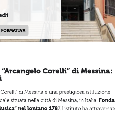
edi
 FORMATIVA
“Arcangelo Corelli” di Messina:
i
Corelli” di Messina è una prestigiosa istituzione
le situata nella città di Messina, in Italia.
Fonda
Musica” nel lontano 178
7, l’istituto ha attraversa