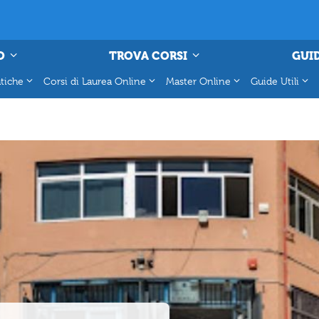
O
TROVA CORSI
GUID
tiche
Corsi di Laurea Online
Master Online
Guide Utili