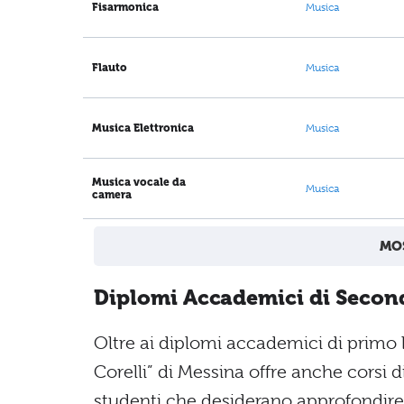
Fisarmonica
Musica
Flauto
Musica
Musica Elettronica
Musica
Musica vocale da
Musica
camera
MOS
Diplomi Accademici di Secon
Oltre ai diplomi accademici di primo l
Corelli” di Messina offre anche corsi di
studenti che desiderano approfondire