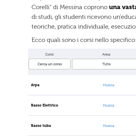
Corelli” di Messina coprono
una vast
di studi, gli studenti ricevono un’e
teoriche, pratica individuale, esecuz
Ecco quali sono i corsi nello specifico
Corsi:
Area:
Arpa
Musica
Basso Elettrico
Musica
Basso tuba
Musica