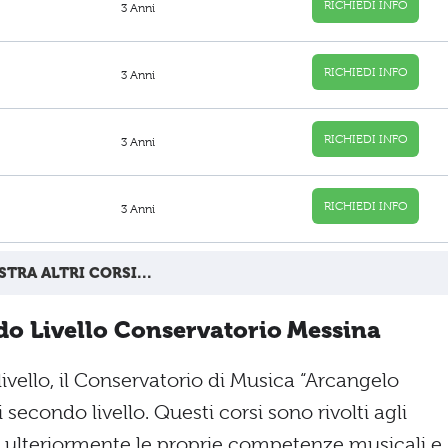
RICHIEDI INFO
3 Anni
RICHIEDI INFO
3 Anni
RICHIEDI INFO
3 Anni
RICHIEDI INFO
3 Anni
TRA ALTRI CORSI...
do Livello Conservatorio Messina
ivello, il Conservatorio di Musica “Arcangelo
 secondo livello. Questi corsi sono rivolti agli
 ulteriormente le proprie competenze musicali e