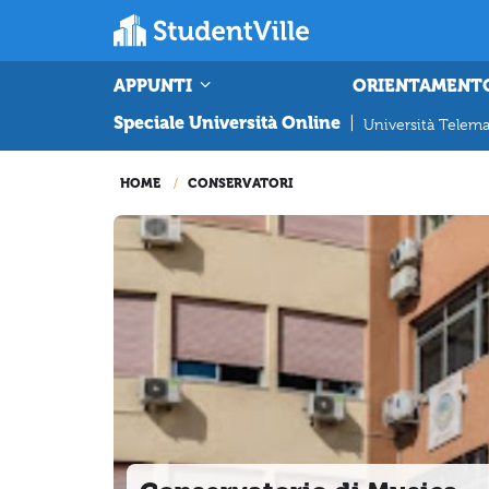
APPUNTI
ORIENTAMENT
Speciale Università Online
|
Università Telema
HOME
CONSERVATORI