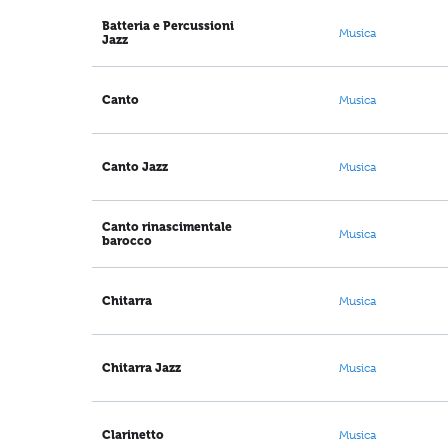
Batteria e Percussioni
Musica
Jazz
Canto
Musica
Canto Jazz
Musica
Canto rinascimentale
Musica
barocco
Chitarra
Musica
Chitarra Jazz
Musica
Clarinetto
Musica