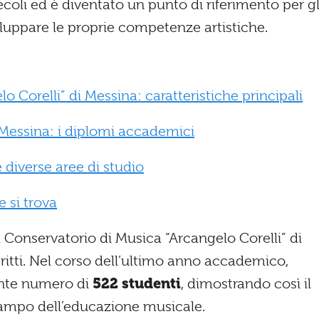
ecoli ed è diventato un punto di riferimento per gl
luppare le proprie competenze artistiche.
 Corelli” di Messina: caratteristiche principali
Messina: i diplomi accademici
 diverse aree di studio
 si trova
el Conservatorio di Musica “Arcangelo Corelli” di
ritti. Nel corso dell’ultimo anno accademico,
nante numero di
522 studenti
, dimostrando così il
campo dell’educazione musicale.