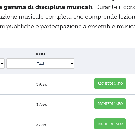
a gamma di discipline musicali
. Durante il cor
ducazione musicale completa che comprende lezion
ioni pubbliche e partecipazione a ensemble musica
:
Durata:
RICHIEDI INFO
3 Anni
RICHIEDI INFO
3 Anni
RICHIEDI INFO
3 Anni