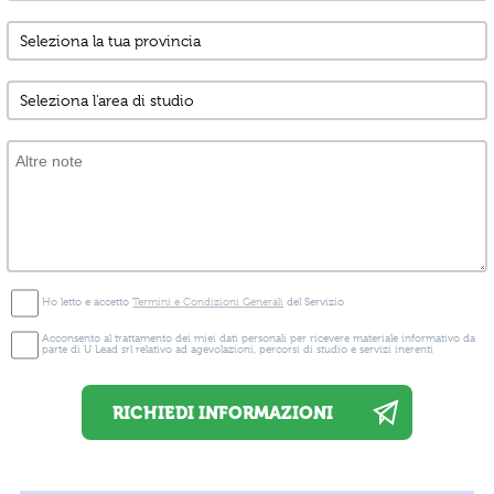
Ho letto e accetto
Termini e Condizioni Generali
del Servizio
Acconsento al trattamento dei miei dati personali per ricevere materiale informativo da
parte di U Lead srl relativo ad agevolazioni, percorsi di studio e servizi inerenti