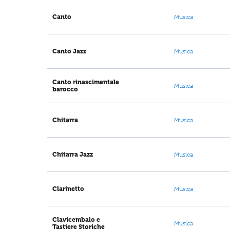
Canto
Musica
Canto Jazz
Musica
Canto rinascimentale
Musica
barocco
Chitarra
Musica
Chitarra Jazz
Musica
Clarinetto
Musica
Clavicembalo e
Musica
Tastiere Storiche