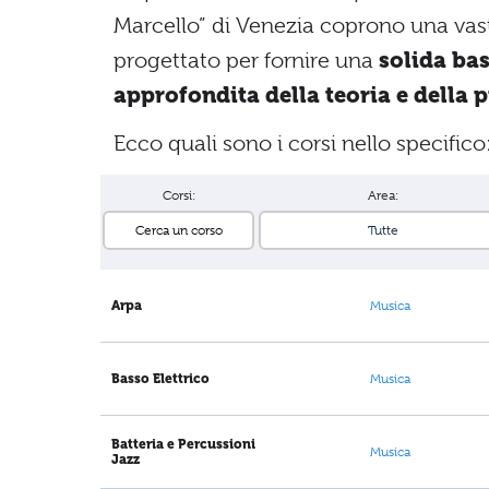
Marcello” di Venezia coprono una vas
progettato per fornire una
solida ba
approfondita della teoria e della 
Ecco quali sono i corsi nello specifico
Corsi:
Area:
Arpa
Musica
Basso Elettrico
Musica
Batteria e Percussioni
Musica
Jazz