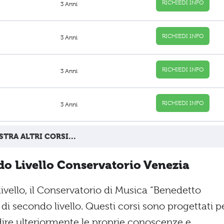
RICHIEDI INFO
3 Anni
RICHIEDI INFO
3 Anni
RICHIEDI INFO
3 Anni
RICHIEDI INFO
3 Anni
TRA ALTRI CORSI...
o Livello Conservatorio Venezia
ivello, il Conservatorio di Musica “Benedetto
 di secondo livello. Questi corsi sono progettati p
dire ulteriormente le proprie conoscenze e