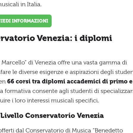
sicali in Italia.
HIEDI INFORMAZIONI
rvatorio Venezia: i diplomi
o Marcello” di Venezia offre una vasta gamma di
are le diverse esigenze e aspirazioni degli studen
ben
66 corsi tra diplomi accademici di primo e
a formativa consente agli studenti di specializzar
re i loro interessi musicali specifici.
Livello Conservatorio Venezia
offerti dal Conservatorio di Musica “Benedetto