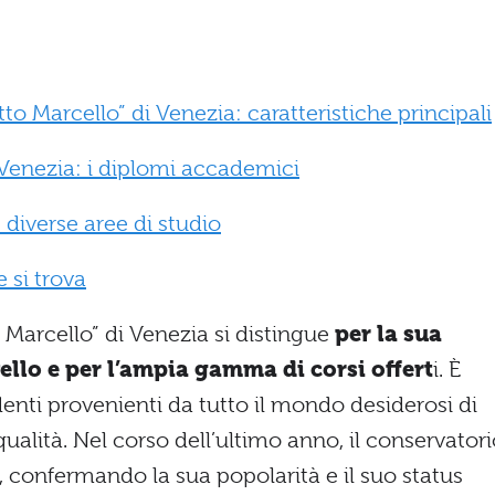
o Marcello” di Venezia: caratteristiche principali
Venezia: i diplomi accademici
 diverse aree di studio
 si trova
 Marcello” di Venezia si distingue
per la sua
ello e per l’ampia gamma di corsi offert
i. È
denti provenienti da tutto il mondo desiderosi di
alità. Nel corso dell’ultimo anno, il conservatori
i, confermando la sua popolarità e il suo status