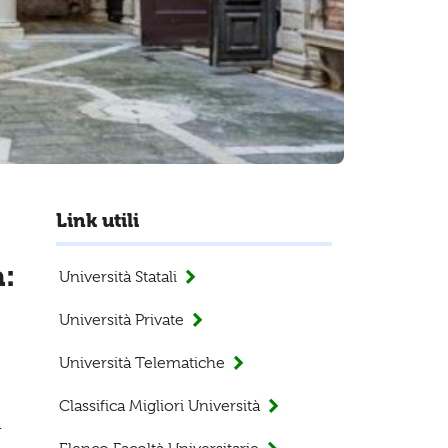
Link utili
a:
Università Statali
Università Private
Università Telematiche
Classifica Migliori Università
a