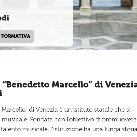
edi
 FORMATIVA
 “Benedetto Marcello” di Venezi
i
Marcello” di Venezia è un istituto statale che si
ne musicale. Fondata con l’obiettivo di promuovere
l talento musicale, l’istituzione ha una lunga stori