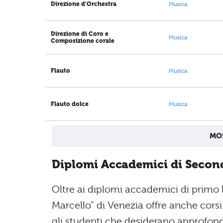
Direzione d'Orchestra
Musica
Direzione di Coro e
Musica
Composizione corale
Flauto
Musica
Flauto dolce
Musica
MOS
Diplomi Accademici di Second
Oltre ai diplomi accademici di primo l
Marcello” di Venezia offre anche corsi
gli studenti che desiderano approfon