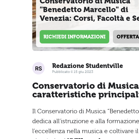
Conservatorio di Musica
"Benedetto Marcello" di
Venezia: Corsi, Facoltà e S
RICHIEDI INFORMAZIONI
OFFERTA
Redazione Studentville
Pubblicato il 15 giu 2023
Conservatorio di Musica
caratteristiche principal
Il Conservatorio di Musica “Benedetto 
dedica all’istruzione e alla formazio
l’eccellenza nella musica e coltivare i