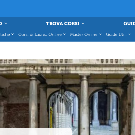
O
TROVA CORSI
GUID
tiche
Corsi di Laurea Online
Master Online
Guide Utili