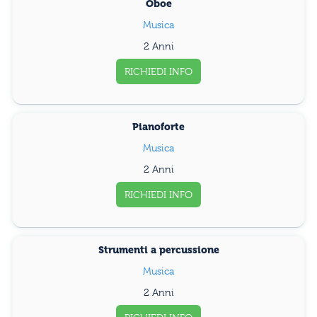
Oboe
Musica
2 Anni
RICHIEDI INFO
Pianoforte
Musica
2 Anni
RICHIEDI INFO
Strumenti a percussione
Musica
2 Anni