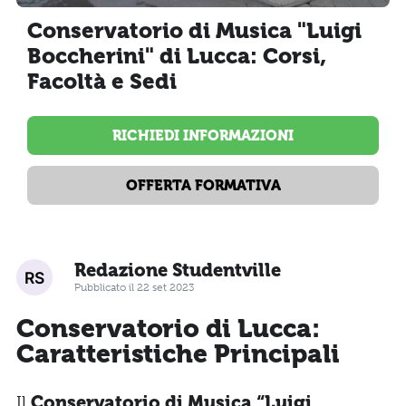
Conservatorio di Musica "Luigi
Boccherini" di Lucca: Corsi,
Facoltà e Sedi
RICHIEDI INFORMAZIONI
OFFERTA FORMATIVA
Redazione Studentville
Pubblicato il 22 set 2023
Conservatorio di Lucca:
Caratteristiche Principali
Il
Conservatorio di Musica “Luigi