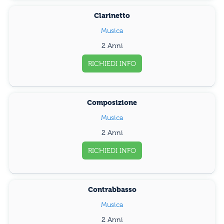
Clarinetto
Musica
2 Anni
RICHIEDI INFO
Composizione
Musica
2 Anni
RICHIEDI INFO
Contrabbasso
Musica
2 Anni