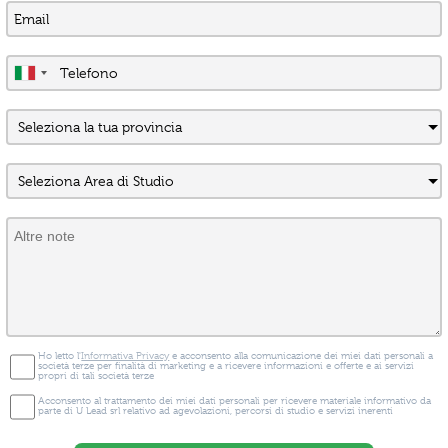
Ho letto l'
Informativa Privacy
e acconsento alla comunicazione dei miei dati personali a
società terze per finalità di marketing e a ricevere informazioni e offerte e ai servizi
propri di tali società terze
Acconsento al trattamento dei miei dati personali per ricevere materiale informativo da
parte di U Lead srl relativo ad agevolazioni, percorsi di studio e servizi inerenti