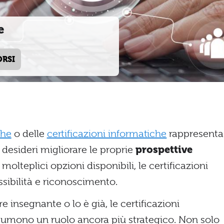
e
ORSI
che
o delle
certificazioni informatiche
rappresenta
esideri migliorare le proprie
prospettive
e molteplici opzioni disponibili, le certificazioni
ssibilità e riconoscimento.
e insegnante o lo è già, le certificazioni
ssumono un ruolo ancora più strategico. Non solo