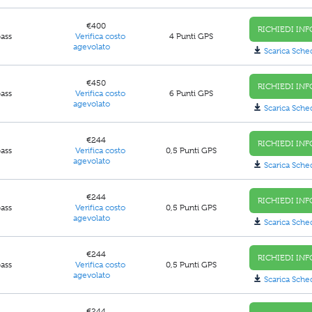
€400
RICHIEDI INF
pass
Verifica costo
4 Punti GPS
agevolato
Scarica Sche
€450
RICHIEDI INF
pass
Verifica costo
6 Punti GPS
agevolato
Scarica Sche
€244
RICHIEDI INF
pass
Verifica costo
0,5 Punti GPS
agevolato
Scarica Sche
€244
RICHIEDI INF
pass
Verifica costo
0,5 Punti GPS
agevolato
Scarica Sche
€244
RICHIEDI INF
pass
Verifica costo
0,5 Punti GPS
agevolato
Scarica Sche
€244