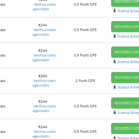
RICHIEDI INF
pass
Verifica costo
0,5 Punti GPS
agevolato
Scarica Sche
€244
RICHIEDI INF
pass
Verifica costo
0,5 Punti GPS
agevolato
Scarica Sche
€244
RICHIEDI INF
pass
Verifica costo
0,5 Punti GPS
agevolato
Scarica Sche
€260
RICHIEDI INF
pass
Verifica costo
2 Punti GPS
agevolato
Scarica Sche
€244
RICHIEDI INF
pass
Verifica costo
0,5 Punti GPS
agevolato
Scarica Sche
€244
RICHIEDI INF
pass
Verifica costo
0,5 Punti GPS
agevolato
Scarica Sche