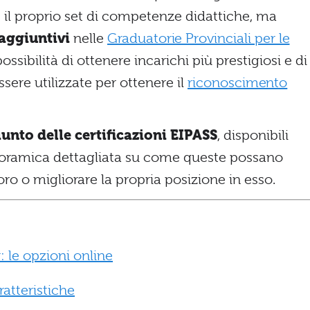
 il proprio set di competenze didattiche, ma
aggiuntivi
nelle
Graduatorie Provinciali per le
ossibilità di ottenere incarichi più prestigiosi e di
sere utilizzate per ottenere il
riconoscimento
unto delle certificazioni EIPASS
, disponibili
noramica dettagliata su come queste possano
oro o migliorare la propria posizione in esso.
: le opzioni online
ratteristiche