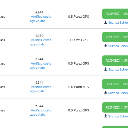
€244
RICHIEDI INF
pass
Verifica costo
0,5 Punti GPS
agevolato
Scarica Sche
€280
RICHIEDI INF
pass
Verifica costo
1 Punti GPS
agevolato
Scarica Sche
€244
RICHIEDI INF
pass
Verifica costo
0,5 Punti GPS
agevolato
Scarica Sche
€244
RICHIEDI INF
pass
Verifica costo
0,6 Punti ATA
agevolato
Scarica Sche
€244
RICHIEDI INF
pass
Verifica costo
0,5 Punti GPS
agevolato
Scarica Sche