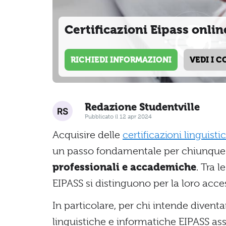
Certificazioni Eipass onlin
RICHIEDI INFORMAZIONI
VEDI I C
Redazione Studentville
Pubblicato il 12 apr 2024
Acquisire delle
certificazioni linguisti
un passo fondamentale per chiunque d
professionali e accademiche
. Tra l
EIPASS si distinguono per la loro acce
In particolare, per chi intende diventar
linguistiche e informatiche EIPASS a