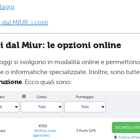
ntaggi
 dal MIUR: i costi
i dal Miur: le opzioni online
 oggi si svolgono in modalità online e permetton
 o informatiche specializzate. Inoltre, sono tutte
truzione
. Ecco quali sono:
eo:
Costo:
Punteggio:
€350
RICHIEDI INF
pass
Verifica costo
3 Punti GPS
agevolato
Scarica Sche