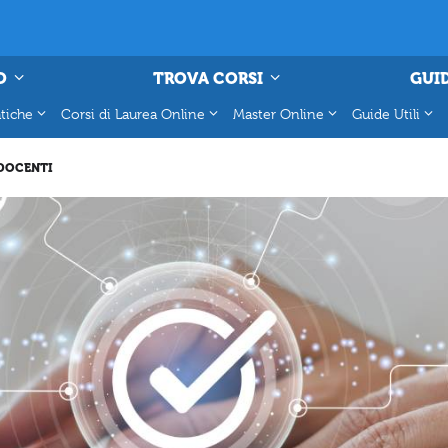
O
TROVA CORSI
GUID
tiche
Corsi di Laurea Online
Master Online
Guide Utili
DOCENTI