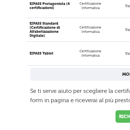
Certificazione
EIPASS Protagonista (4
Ei
certificazioni)
Informatica
EIPASS Standard
Certificazione
(Certificazione di
Ei
Alfabetizzazione
Informatica
Digitale)
Certificazione
Ei
EIPASS Tablet
Informatica
MOS
Se ti serve aiuto per scegliere la cert
form in pagina e riceverai al più pres
RIC