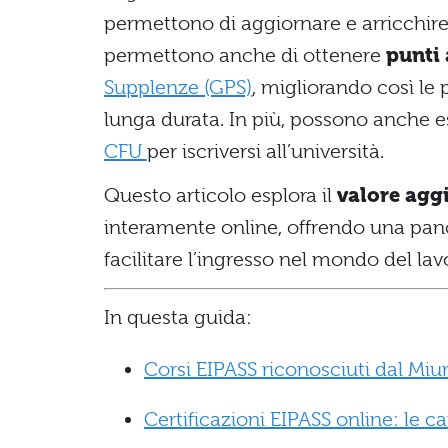
permettono di aggiornare e arricchire
permettono anche di ottenere
punti 
Supplenze (GPS)
, migliorando così le p
lunga durata. In più, possono anche es
CFU
per iscriversi all’università.
Questo articolo esplora il
valore aggi
interamente online, offrendo una pa
facilitare l’ingresso nel mondo del lav
In questa guida:
Corsi EIPASS riconosciuti dal Miur
Certificazioni EIPASS online: le ca