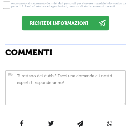
Acconsento al trattamento dei miei dati personali per ricevere materiale informativo da
parte di U Lead srl relativo ad agevolazioni, percorsi di studio e servizi inerenti
COMMENTI