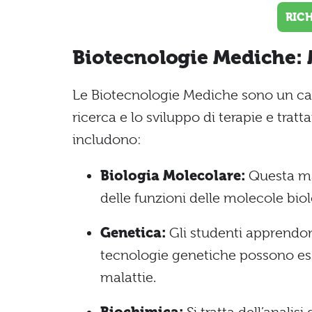
RIC
Biotecnologie Mediche: M
Le Biotecnologie Mediche sono un cam
ricerca e lo sviluppo di terapie e trat
includono:
Biologia Molecolare:
Questa mat
delle funzioni delle molecole biol
Genetica:
Gli studenti apprendon
tecnologie genetiche possono esse
malattie.