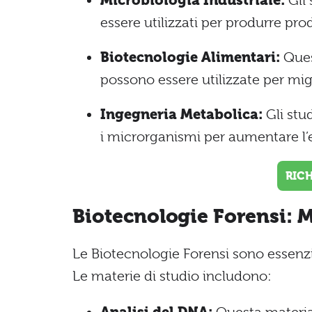
Microbiologia Industriale:
Gli
essere utilizzati per produrre prodo
Biotecnologie Alimentari:
Ques
possono essere utilizzate per migl
Ingegneria Metabolica:
Gli stu
i microrganismi per aumentare l’e
RIC
Biotecnologie Forensi: M
Le Biotecnologie Forensi sono essenzial
Le materie di studio includono: