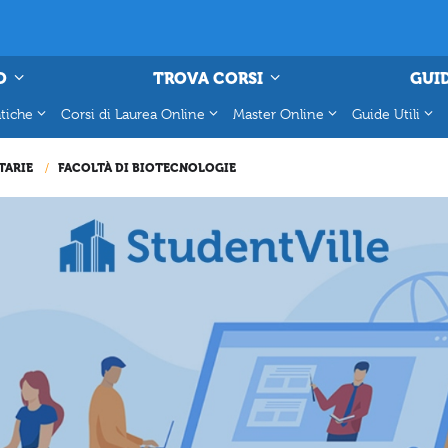
O
TROVA CORSI
GUID
tiche
Corsi di Laurea Online
Master Online
Guide Utili
TARIE
FACOLTÀ DI BIOTECNOLOGIE