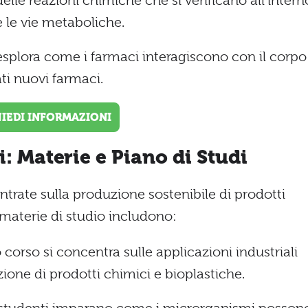
i delle reazioni chimiche che si verificano all’intern
 le vie metaboliche.
splora come i farmaci interagiscono con il corpo
i nuovi farmaci.
HIEDI INFORMAZIONI
i: Materie e Piano di Studi
ntrate sulla produzione sostenibile di prodotti
 materie di studio includono:
corso si concentra sulle applicazioni industriali
zione di prodotti chimici e bioplastiche.