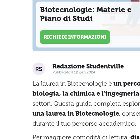
Biotecnologie: Materie e
Piano di Studi
RICHIEDI INFORMAZIONI
Redazione Studentville
Pubblicato il 12 gen 2024
La laurea in Biotecnologie è
un perco
biologia, la chimica e l’ingegneria
settori. Questa guida completa esplor
una laurea in Biotecnologie
, conse
durante il tuo percorso accademico.
Per maggiore comodità di lettura,
dis