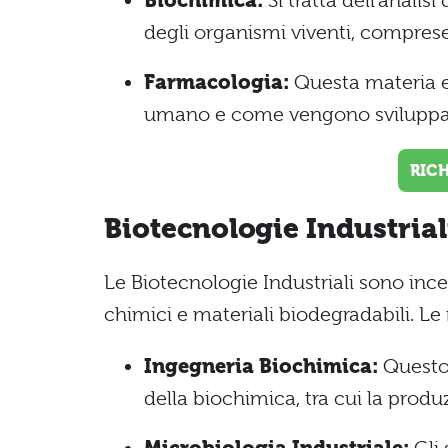
Biochimica:
Si tratta dell’analis
degli organismi viventi, comprese
Farmacologia:
Questa materia e
umano e come vengono sviluppat
RIC
Biotecnologie Industrial
Le Biotecnologie Industriali sono ince
chimici e materiali biodegradabili. Le
Ingegneria Biochimica:
Questo 
della biochimica, tra cui la produ