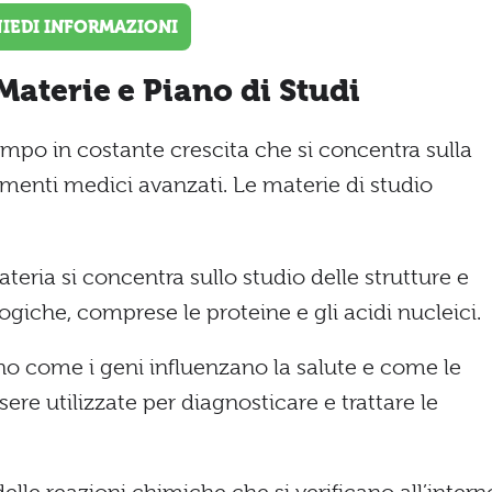
HIEDI INFORMAZIONI
aterie e Piano di Studi
po in costante crescita che si concentra sulla
tamenti medici avanzati. Le materie di studio
eria si concentra sullo studio delle strutture e
ogiche, comprese le proteine e gli acidi nucleici.
o come i geni influenzano la salute e come le
re utilizzate per diagnosticare e trattare le