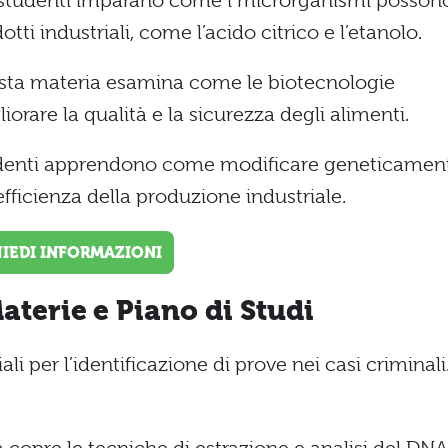
 studenti imparano come i microrganismi posson
tti industriali, come l’acido citrico e l’etanolo.
ta materia esamina come le biotecnologie
iorare la qualità e la sicurezza degli alimenti.
denti apprendono come modificare geneticamen
fficienza della produzione industriale.
HIEDI INFORMAZIONI
aterie e Piano di Studi
i per l’identificazione di prove nei casi criminali