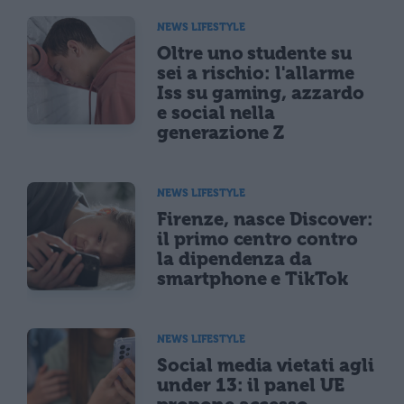
NEWS LIFESTYLE
Oltre uno studente su
sei a rischio: l'allarme
Iss su gaming, azzardo
e social nella
generazione Z
NEWS LIFESTYLE
Firenze, nasce Discover:
il primo centro contro
la dipendenza da
smartphone e TikTok
NEWS LIFESTYLE
Social media vietati agli
under 13: il panel UE