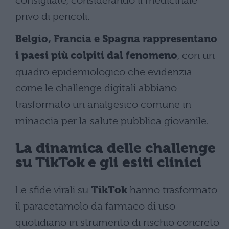
consigliate, considerando il medicinale
privo di pericoli.
Belgio, Francia e Spagna rappresentano
i paesi più colpiti dal fenomeno
, con un
quadro epidemiologico che evidenzia
come le challenge digitali abbiano
trasformato un analgesico comune in
minaccia per la salute pubblica giovanile.
La dinamica delle challenge
su TikTok e gli esiti clinici
Le sfide virali su
TikTok
hanno trasformato
il paracetamolo da farmaco di uso
quotidiano in strumento di rischio concreto