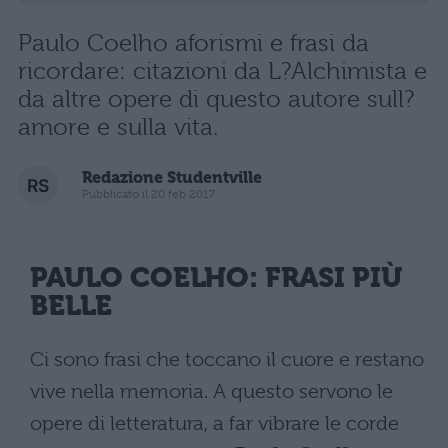
Paulo Coelho aforismi e frasi da
ricordare: citazioni da L?Alchimista e
da altre opere di questo autore sull?
amore e sulla vita.
Redazione Studentville
Pubblicato il 20 feb 2017
PAULO COELHO: FRASI PIÙ
BELLE
Ci sono frasi che toccano il cuore e restano
vive nella memoria. A questo servono le
opere di letteratura, a far vibrare le corde