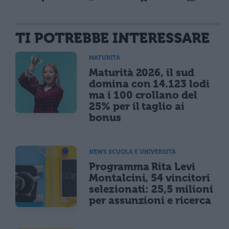
TI POTREBBE INTERESSARE
MATURITÀ
Maturità 2026, il sud
domina con 14.123 lodi
ma i 100 crollano del
25% per il taglio ai
bonus
NEWS SCUOLA E UNIVERSITÀ
Programma Rita Levi
Montalcini, 54 vincitori
selezionati: 25,5 milioni
per assunzioni e ricerca