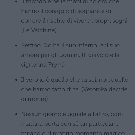
Il mondo è nelle mani di coloro che
hanno il coraggio di sognare e di
correre il rischio di vivere i propri sogni.
(Le Valchirie)
Perfino Dio ha il suo inferno: è il suo
amore per gli uomini. (Il diavolo e la
signorina Prym)
Il vero io è quello che tu sei, non quello
che hanno fatto di te. (Veronika decide
di morire)
Nessun giorno è uguale all’altro, ogni
mattina porta con sé un particolare
miracolo, il proprio momento magico,