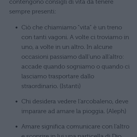
contengono consigli di vita da tenere
sempre presenti:
Ciò che chiamiamo “vita” è un treno
con tanti vagoni. A volte ci troviamo in
uno, a volte in un altro. In alcune
occasioni passiamo dall’uno all’altro:
accade quando sogniamo o quando ci
lasciamo trasportare dallo
straordinario. (Istanti)
Chi desidera vedere l’arcobaleno, deve
imparare ad amare la pioggia. (Aleph)
Amare significa comunicare con l’altro
e scoprire in lui una particella di Dio.