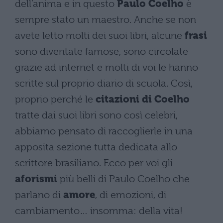
dell’anima e in questo
Paulo Coelho
è
sempre stato un maestro. Anche se non
avete letto molti dei suoi libri, alcune
frasi
sono diventate famose, sono circolate
grazie ad internet e molti di voi le hanno
scritte sul proprio diario di scuola. Così,
proprio perché le
citazioni di Coelho
tratte dai suoi libri sono così celebri,
abbiamo pensato di raccoglierle in una
apposita sezione tutta dedicata allo
scrittore brasiliano. Ecco per voi gli
aforismi
più belli di Paulo Coelho che
parlano di
amore
, di emozioni, di
cambiamento… insomma: della vita!