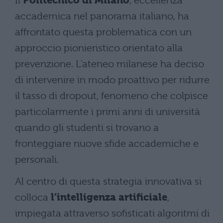
Il
Politecnico di Milano
, eccellenza
accademica nel panorama italiano, ha
affrontato questa problematica con un
approccio pionieristico orientato alla
prevenzione. L’ateneo milanese ha deciso
di intervenire in modo proattivo per ridurre
il tasso di dropout, fenomeno che colpisce
particolarmente i primi anni di università
quando gli studenti si trovano a
fronteggiare nuove sfide accademiche e
personali.
Al centro di questa strategia innovativa si
colloca
l’intelligenza artificiale
,
impiegata attraverso sofisticati algoritmi di