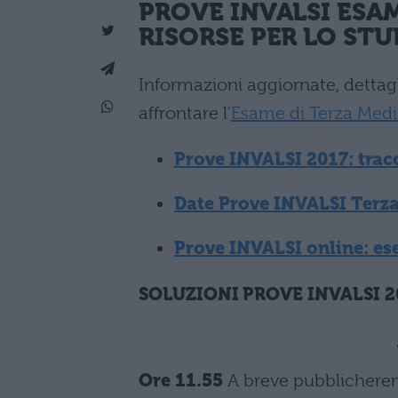
PROVE INVALSI ESA
RISORSE PER LO STU
Informazioni aggiornate, dettagl
affrontare l'
Esame di Terza Medi
Prove INVALSI 2017: tracc
Date Prove INVALSI Terz
Prove INVALSI online: es
SOLUZIONI PROVE INVALSI 2
Ore 11.55
A breve pubblicherem