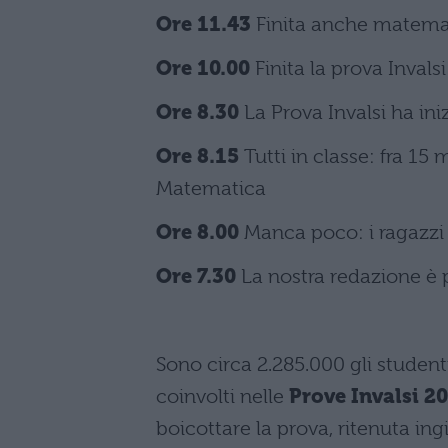
Ore 11.43
Finita anche matema
Ore 10.00
Finita la prova Invals
Ore 8.30
La Prova Invalsi ha iniz
Ore 8.15
Tutti in classe: fra 15 m
Matematica
Ore 8.00
Manca poco: i ragazzi i
Ore 7.30
La nostra redazione è p
Sono circa 2.285.000 gli studenti
coinvolti nelle
Prove Invalsi 2
boicottare la prova, ritenuta ing