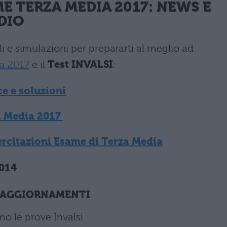
ME TERZA MEDIA 2017
: NEWS E
DIO
i e simulazioni per prepararti al meglio ad
a 2017
e il
Test INVALSI
:
e e soluzioni
a Media 2017
ercitazioni Esame di Terza Media
014
AGGIORNAMENTI
o le prove Invalsi