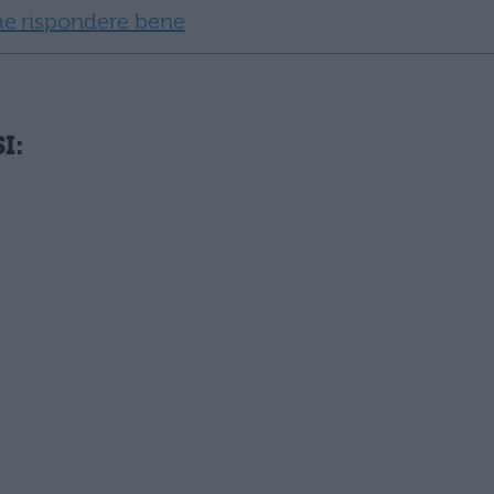
me rispondere bene
I: