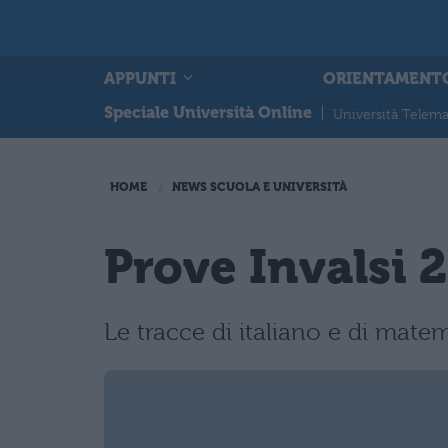
APPUNTI
ORIENTAMENT
Speciale Università Online
|
Università Telema
HOME
NEWS SCUOLA E UNIVERSITÀ
Prove Invalsi 2
Le tracce di italiano e di matem