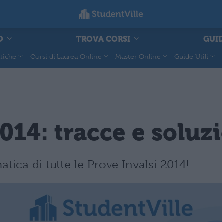
O
TROVA CORSI
GUID
tiche
Corsi di Laurea Online
Master Online
Guide Utili
014: tracce e soluz
atica di tutte le Prove Invalsi 2014!