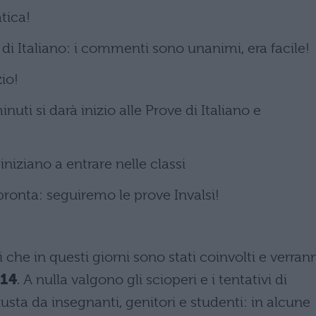
tica!
i di Italiano: i commenti sono unanimi, era facile!
io!
inuti si darà inizio alle Prove di Italiano e
niziano a entrare nelle classi
ronta: seguiremo le prove Invalsi!
 che in questi giorni sono stati coinvolti e verran
014
. A nulla valgono gli scioperi e i tentativi di
iusta da insegnanti, genitori e studenti: in alcune