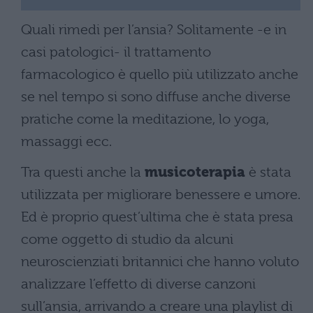
Quali rimedi per l’ansia? Solitamente -e in
casi patologici- il trattamento
farmacologico è quello più utilizzato anche
se nel tempo si sono diffuse anche diverse
pratiche come la meditazione, lo yoga,
massaggi ecc.
Tra questi anche la
musicoterapia
è stata
utilizzata per migliorare benessere e umore.
Ed è proprio quest’ultima che è stata presa
come oggetto di studio da alcuni
neuroscienziati britannici che hanno voluto
analizzare l’effetto di diverse canzoni
sull’ansia, arrivando a creare una playlist di