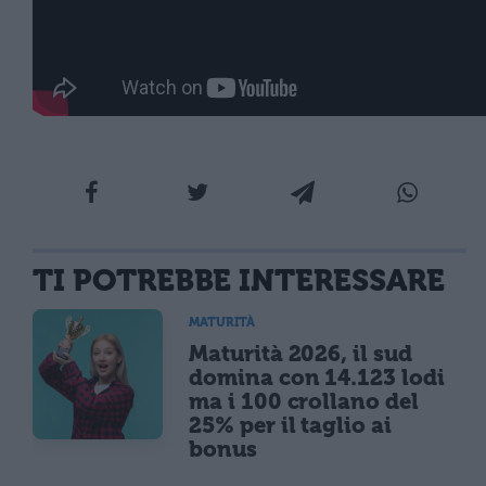
TI POTREBBE INTERESSARE
MATURITÀ
Maturità 2026, il sud
domina con 14.123 lodi
ma i 100 crollano del
25% per il taglio ai
bonus