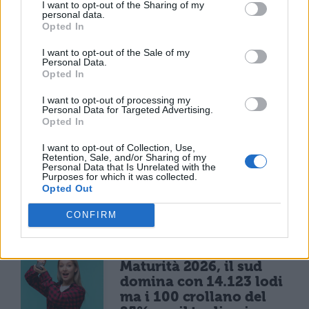
alle facoltà di Ingegneria, e all’Università i
I want to opt-out of the Sharing of my
personal data.
ragazzi che provengono da altri Paesi sono
Opted In
ormai il 6 per cento del totale. Può capitare,
I want to opt-out of the Sale of my
Personal Data.
passando per i corridoi di vedere qualcuno
Opted In
di loro che prega negli spazi comuni,
I want to opt-out of processing my
magari solo un poco appartato.
Personal Data for Targeted Advertising.
Opted In
I want to opt-out of Collection, Use,
Retention, Sale, and/or Sharing of my
Personal Data that Is Unrelated with the
Purposes for which it was collected.
Opted Out
TI POTREBBE INTERESSARE
CONFIRM
MATURITÀ
Maturità 2026, il sud
domina con 14.123 lodi
ma i 100 crollano del