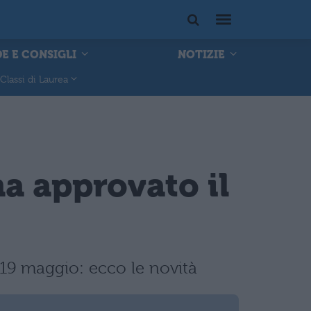
E E CONSIGLI
NOTIZIE
Classi di Laurea
a approvato il
 19 maggio: ecco le novità