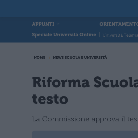
APPUNTI
ORIENTAMENT
Speciale Università Online
|
Università Telema
HOME
NEWS SCUOLA E UNIVERSITÀ
Riforma Scuola
testo
La Commissione approva il testo