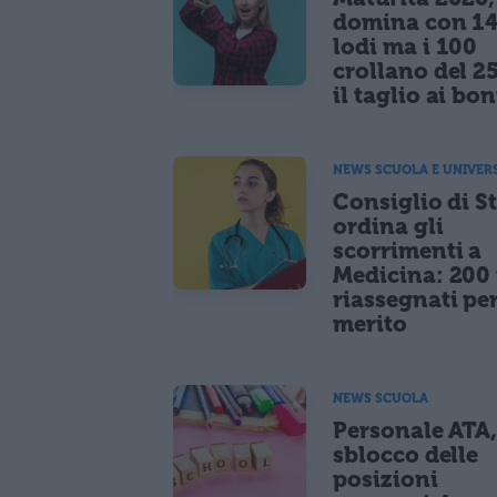
domina con 14
lodi ma i 100
crollano del 2
il taglio ai bo
NEWS SCUOLA E UNIVER
Consiglio di S
ordina gli
scorrimenti a
Medicina: 200 
riassegnati pe
merito
NEWS SCUOLA
Personale ATA
sblocco delle
posizioni