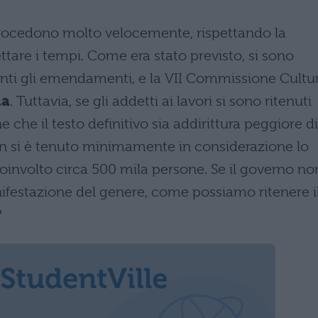
ocedono molto velocemente, rispettando la
rettare i tempi. Come era stato previsto, si sono
anti gli emendamenti, e la VII Commissione Cultu
la
. Tuttavia, se gli addetti ai lavori si sono ritenuti
e che il testo definitivo sia addirittura peggiore di
 non si è tenuto minimamente in considerazione lo
oinvolto circa 500 mila persone. Se il governo no
festazione del genere, come possiamo ritenere i
?