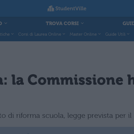
O
TROVA CORSI
GUID
tiche
Corsi di Laurea Online
Master Online
Guide Utili
: la Commissione h
 di riforma scuola, legge prevista per il