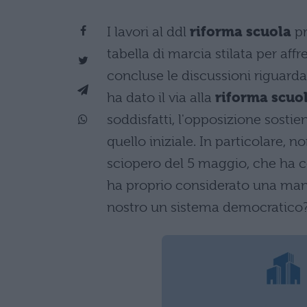
I lavori al ddl
riforma scuola
pr
tabella di marcia stilata per aff
concluse le discussioni riguard
ha dato il via alla
riforma scuo
soddisfatti, l'opposizione sostien
quello iniziale. In particolare,
sciopero del 5 maggio, che ha c
ha proprio considerato una mani
nostro un sistema democratico