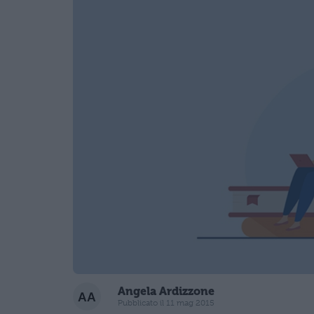
Angela Ardizzone
Pubblicato il 11 mag 2015