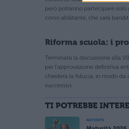
però potranno partecipare solo gl
corso abilitante, che sarà bandi
Riforma scuola: i p
Terminata la discussione alla VI
per l'approvazione definitiva en
chiederà la fiducia, in modo da 
successivi.
TI POTREBBE INTER
MATURITÀ
Maturità 2026, 