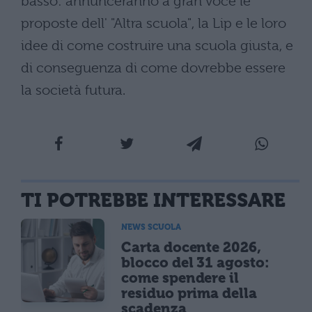
basso: annunceranno a gran voce le
proposte dell' "Altra scuola", la Lip e le loro
idee di come costruire una scuola giusta, e
di conseguenza di come dovrebbe essere
la società futura.
TI POTREBBE INTERESSARE
NEWS SCUOLA
Carta docente 2026,
blocco del 31 agosto:
come spendere il
residuo prima della
scadenza