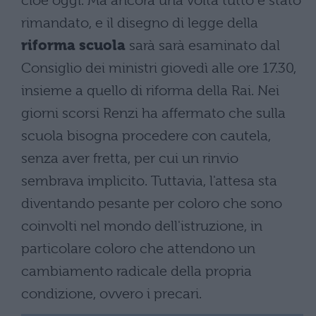
cioè oggi. Ma ancora una volta tutto è stato
rimandato, e il disegno di legge della
riforma scuola
sarà sarà esaminato dal
Consiglio dei ministri giovedì alle ore 17.30,
insieme a quello di riforma della Rai. Nei
giorni scorsi Renzi ha affermato che sulla
scuola bisogna procedere con cautela,
senza aver fretta, per cui un rinvio
sembrava implicito. Tuttavia, l'attesa sta
diventando pesante per coloro che sono
coinvolti nel mondo dell'istruzione, in
particolare coloro che attendono un
cambiamento radicale della propria
condizione, ovvero i precari.