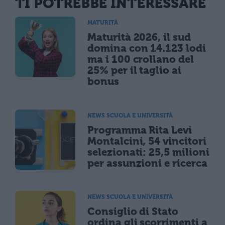
TI POTREBBE INTERESSARE
MATURITÀ
Maturità 2026, il sud
domina con 14.123 lodi
ma i 100 crollano del
25% per il taglio ai
bonus
NEWS SCUOLA E UNIVERSITÀ
Programma Rita Levi
Montalcini, 54 vincitori
selezionati: 25,5 milioni
per assunzioni e ricerca
NEWS SCUOLA E UNIVERSITÀ
Consiglio di Stato
ordina gli scorrimenti a