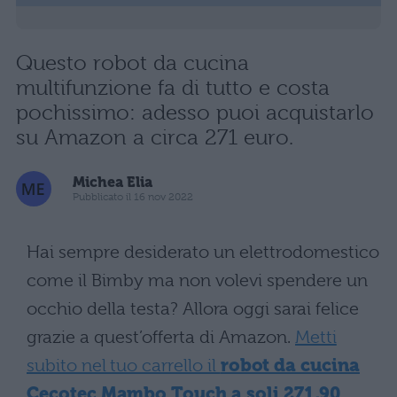
Questo robot da cucina
multifunzione fa di tutto e costa
pochissimo: adesso puoi acquistarlo
su Amazon a circa 271 euro.
Michea Elia
Pubblicato il 16 nov 2022
Hai sempre desiderato un elettrodomestico
come il Bimby ma non volevi spendere un
occhio della testa? Allora oggi sarai felice
grazie a quest’offerta di Amazon.
Metti
subito nel tuo carrello il
robot da cucina
Cecotec Mambo Touch a soli 271,90