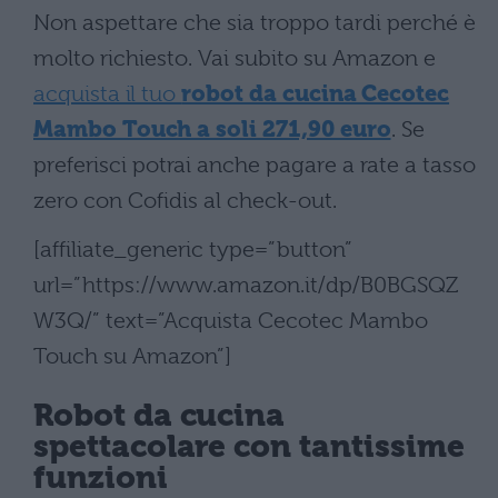
Non aspettare che sia troppo tardi perché è
molto richiesto. Vai subito su Amazon e
acquista il tuo
robot da cucina Cecotec
Mambo Touch a soli 271,90 euro
. Se
preferisci potrai anche pagare a rate a tasso
zero con Cofidis al check-out.
[affiliate_generic type=”button”
url=”https://www.amazon.it/dp/B0BGSQZ
W3Q/” text=”Acquista Cecotec Mambo
Touch su Amazon”]
Robot da cucina
spettacolare con tantissime
funzioni