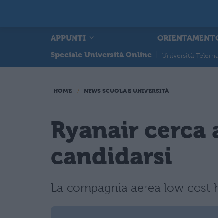
APPUNTI
ORIENTAMENT
Speciale Università Online
|
Università Telema
HOME
NEWS SCUOLA E UNIVERSITÀ
Ryanair cerca 
candidarsi
La compagnia aerea low cost 