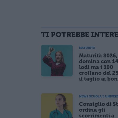
TI POTREBBE INTER
MATURITÀ
Maturità 2026, 
domina con 14
lodi ma i 100
crollano del 2
il taglio ai bo
NEWS SCUOLA E UNIVER
Consiglio di S
ordina gli
scorrimenti a