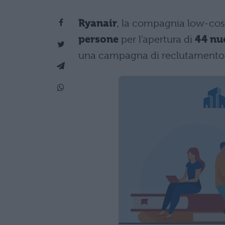
Ryanair
, la compagnia low-cost
persone
per l’apertura di
44 nu
una campagna di reclutamento d