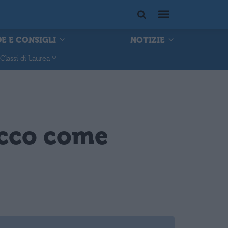
E E CONSIGLI
NOTIZIE
Classi di Laurea
 ecco come