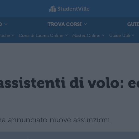
O
TROVA CORSI
GUID
tiche
Corsi di Laurea Online
Master Online
Guide Utili
assistenti di volo:
ha annunciato nuove assunzioni