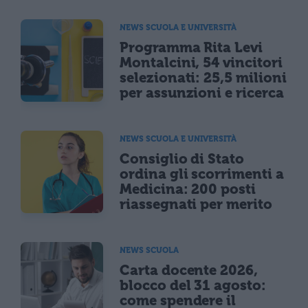
NEWS SCUOLA E UNIVERSITÀ
Programma Rita Levi
Montalcini, 54 vincitori
selezionati: 25,5 milioni
per assunzioni e ricerca
NEWS SCUOLA E UNIVERSITÀ
Consiglio di Stato
ordina gli scorrimenti a
Medicina: 200 posti
riassegnati per merito
NEWS SCUOLA
Carta docente 2026,
blocco del 31 agosto:
come spendere il