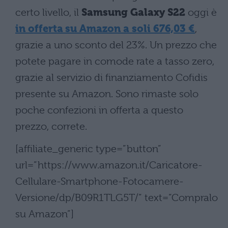
certo livello, il
Samsung Galaxy S22
oggi è
in offerta su Amazon a soli 676,03 €
,
grazie a uno sconto del 23%. Un prezzo che
potete pagare in comode rate a tasso zero,
grazie al servizio di finanziamento Cofidis
presente su Amazon. Sono rimaste solo
poche confezioni in offerta a questo
prezzo, correte.
[affiliate_generic type=”button”
url=”https://www.amazon.it/Caricatore-
Cellulare-Smartphone-Fotocamere-
Versione/dp/B09R1TLG5T/” text=”Compralo
su Amazon”]