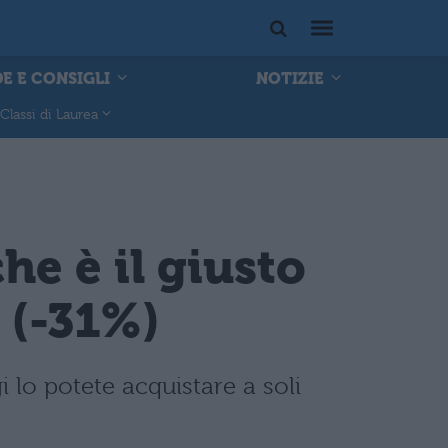
E E CONSIGLI
NOTIZIE
Classi di Laurea
he è il giusto
 (-31%)
i lo potete acquistare a soli