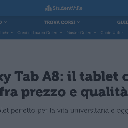
O
TROVA CORSI
GUID
tiche
Corsi di Laurea Online
Master Online
Guide Utili
Tab A8: il tablet c
a prezzo e qualità
t perfetto per la vita universitaria e ogg