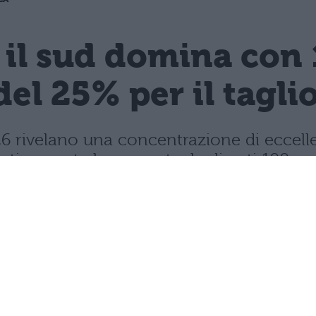
 il sud domina con 
del 25% per il tagli
 2026 rivelano una concentrazione di ecce
rasticamente la percentuale di voti 100.