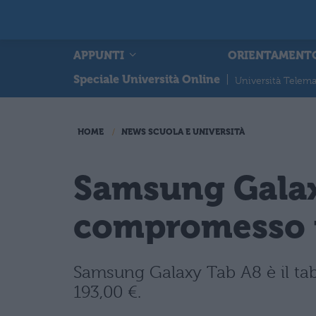
APPUNTI
ORIENTAMENT
Speciale Università Online
|
Università Telema
HOME
NEWS SCUOLA E UNIVERSITÀ
Samsung Galaxy 
compromesso fr
Samsung Galaxy Tab A8 è il table
193,00 €.