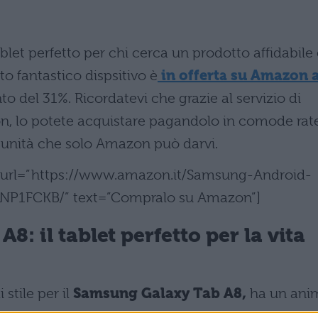
ablet perfetto per chi cerca un prodotto affidabile
to fantastico dispsitivo è
in offerta su Amazon 
to del 31%. Ricordatevi che grazie al servizio di
n, lo potete acquistare pagandolo in comode rat
tunità che solo Amazon può darvi.
n” url=”https://www.amazon.it/Samsung-Android-
09NP1FCKB/” text=”Compralo su Amazon”]
: il tablet perfetto per la vita
stile per il
Samsung Galaxy Tab A8,
ha un ani
elegante corpo in metallo dal profilo ultrasottile d