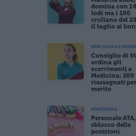
domina con 14
lodi ma i 100
crollano del 2
il taglio ai bo
NEWS SCUOLA E UNIVER
Consiglio di S
ordina gli
scorrimenti a
Medicina: 200 
riassegnati pe
merito
NEWS SCUOLA
Personale ATA
sblocco delle
posizioni