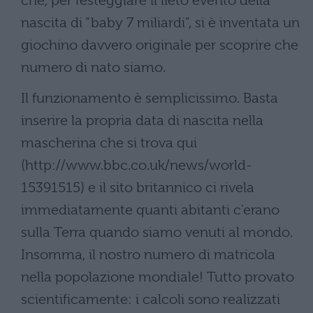
che, per festeggiare il lieto evento della
nascita di “baby 7 miliardi”, si è inventata un
giochino davvero originale per scoprire che
numero di nato siamo.
Il funzionamento è semplicissimo. Basta
inserire la propria data di nascita nella
mascherina che si trova qui
(http://www.bbc.co.uk/news/world-
15391515) e il sito britannico ci rivela
immediatamente quanti abitanti c’erano
sulla Terra quando siamo venuti al mondo.
Insomma, il nostro numero di matricola
nella popolazione mondiale! Tutto provato
scientificamente: i calcoli sono realizzati