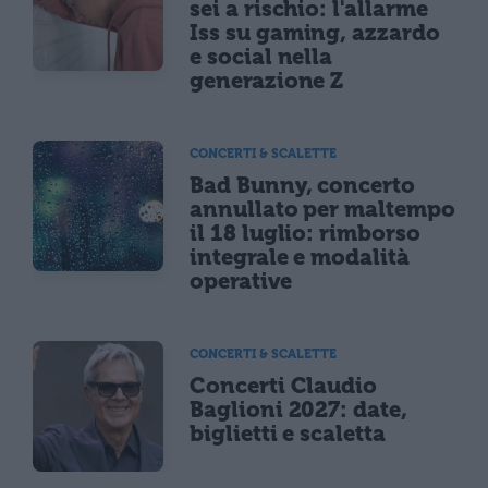
sei a rischio: l'allarme
Iss su gaming, azzardo
e social nella
generazione Z
CONCERTI & SCALETTE
Bad Bunny, concerto
annullato per maltempo
il 18 luglio: rimborso
integrale e modalità
operative
CONCERTI & SCALETTE
Concerti Claudio
Baglioni 2027: date,
biglietti e scaletta