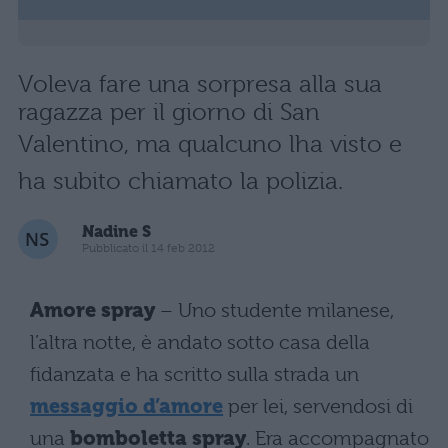
Voleva fare una sorpresa alla sua
ragazza per il giorno di San
Valentino, ma qualcuno lha visto e
ha subito chiamato la polizia.
Nadine S
Pubblicato il 14 feb 2012
Amore spray
– Uno studente milanese,
l’altra notte, è andato sotto casa della
fidanzata e ha scritto sulla strada un
messaggio d’amore
per lei, servendosi di
una
bomboletta spray
. Era accompagnato