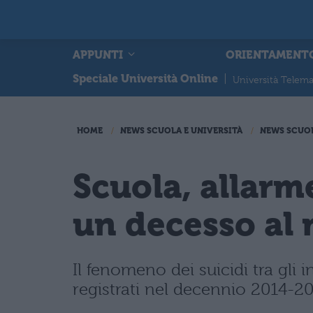
APPUNTI
ORIENTAMENT
Speciale Università Online
|
Università Telema
HOME
NEWS SCUOLA E UNIVERSITÀ
NEWS SCUO
Scuola, allarme
un decesso al
Il fenomeno dei suicidi tra gli 
registrati nel decennio 2014-20