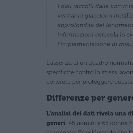
I dati raccolti dalle commi
vent’anni giacciono inuti
approfondita del fenomeno
informazioni ostacola lo sv
l’implementazione di misu
L’assenza di un quadro normativo 
specifiche contro lo stress lavo
concrete per proteggere questa 
Differenze per gener
L’analisi dei dati rivela una
generi
: 45 uomini e 65 donne 
esaminato. Considerando che le