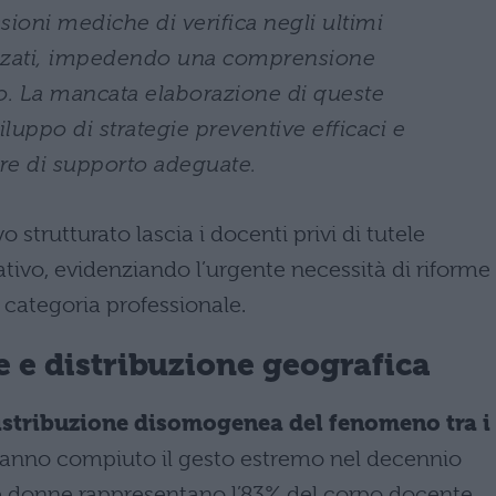
ssioni mediche di verifica negli ultimi
lizzati, impedendo una comprensione
. La mancata elaborazione di queste
iluppo di strategie preventive efficaci e
re di supporto adeguate.
strutturato lascia i docenti privi di tutele
rativo, evidenziando l’urgente necessità di riforme
categoria professionale.
e e distribuzione geografica
 distribuzione disomogenea del fenomeno tra i
hanno compiuto il gesto estremo nel decennio
 donne rappresentano l’83% del corpo docente,