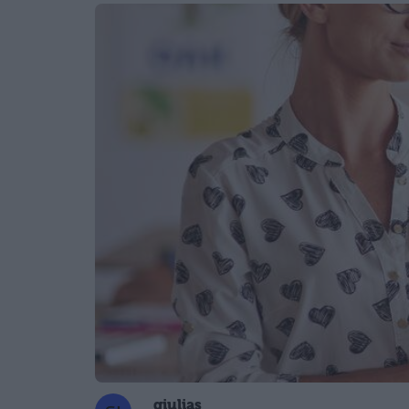
giulias