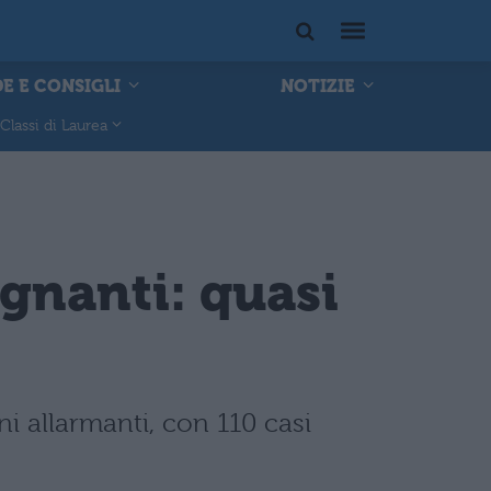
E E CONSIGLI
NOTIZIE
Classi di Laurea
egnanti: quasi
ni allarmanti, con 110 casi