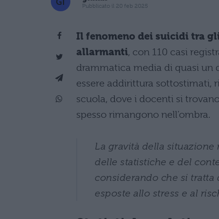
Pubblicato il 20 feb 2025
Il fenomeno dei suicidi tra g
allarmanti
, con 110 casi regis
drammatica media di quasi un d
essere addirittura sottostimati,
scuola, dove i docenti si trovano
spesso rimangono nell’ombra.
La gravità della situazione
delle statistiche e del cont
considerando che si tratta 
esposte allo stress e al ris