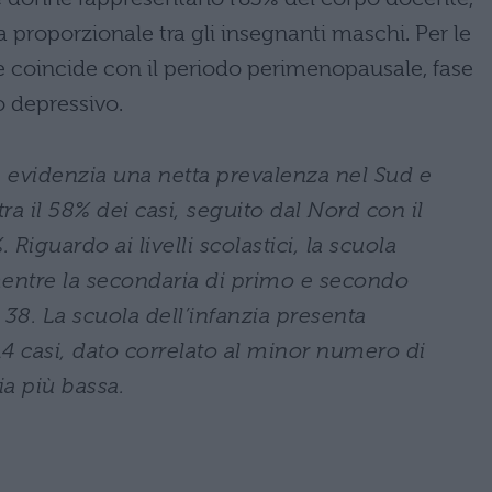
roporzionale tra gli insegnanti maschi. Per le
me coincide con il periodo perimenopausale, fase
 depressivo.
le evidenzia una netta prevalenza nel Sud e
ra il 58% dei casi, seguito dal Nord con il
 Riguardo ai livelli scolastici, la scuola
 mentre la secondaria di primo e secondo
38. La scuola dell’infanzia presenta
4 casi, dato correlato al minor numero di
ia più bassa.