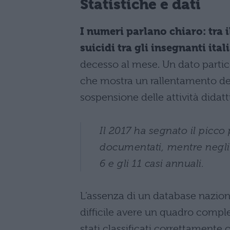
Statistiche e dati
I numeri parlano chiaro: tra il
suicidi tra gli insegnanti ital
decesso al mese. Un dato partico
che mostra un rallentamento de
sospensione delle attività didatt
Il 2017 ha segnato il picc
documentati, mentre negli a
6 e gli 11 casi annuali.
L’assenza di un database naziona
difficile avere un quadro compl
stati classificati correttamente o