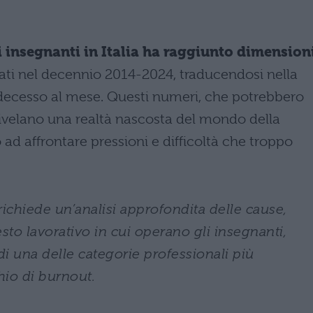
li insegnanti in Italia ha raggiunto dimension
trati nel decennio 2014-2024, traducendosi nella
ecesso al mese. Questi numeri, che potrebbero
 rivelano una realtà nascosta del mondo della
 ad affrontare pressioni e difficoltà che troppo
 richiede un’analisi approfondita delle cause,
esto lavorativo in cui operano gli insegnanti,
di una delle categorie professionali più
chio di burnout.