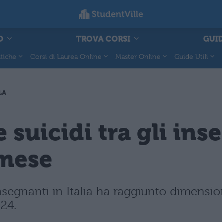
O
TROVA CORSI
GUID
tiche
Corsi di Laurea Online
Master Online
Guide Utili
LA
 suicidi tra gli ins
 mese
insegnanti in Italia ha raggiunto dimensio
24.