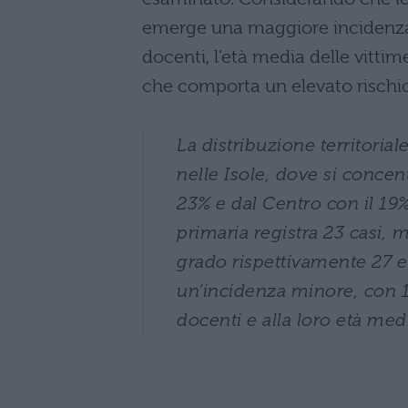
emerge una maggiore incidenza p
docenti, l’età media delle vitti
che comporta un elevato rischio
La distribuzione territoria
nelle Isole, dove si concent
23% e dal Centro con il 19%.
primaria registra 23 casi,
grado rispettivamente 27 e 
un’incidenza minore, con 1
docenti e alla loro età med