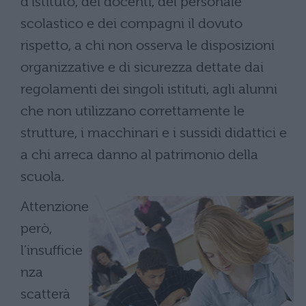
d’istituto, dei docenti, del personale
scolastico e dei compagni il dovuto
rispetto, a chi non osserva le disposizioni
organizzative e di sicurezza dettate dai
regolamenti dei singoli istituti, agli alunni
che non utilizzano correttamente le
strutture, i macchinari e i sussidi didattici e
a chi arreca danno al patrimonio della
scuola.
Attenzione
però,
l’insufficie
nza
scatterà