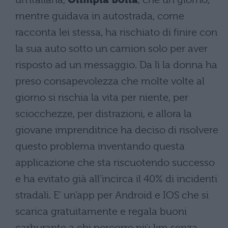
mentre guidava in autostrada, come
racconta lei stessa, ha rischiato di finire con
la sua auto sotto un camion solo per aver
risposto ad un messaggio. Da lì la donna ha
preso consapevolezza che molte volte al
giorno si rischia la vita per niente, per
sciocchezze, per distrazioni, e allora la
giovane imprenditrice ha deciso di risolvere
questo problema inventando questa
applicazione che sta riscuotendo successo
e ha evitato già all’incirca il 40% di incidenti
stradali.
E’ un’app per Android e IOS che si
scarica gratuitamente e regala buoni
carburante a chi percorre più km senza