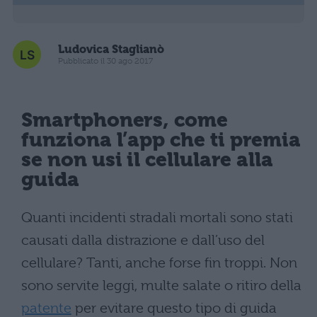
Ludovica Staglianò
Pubblicato il 30 ago 2017
Smartphoners, come
funziona l’app che ti premia
se non usi il cellulare alla
guida
Quanti incidenti stradali mortali sono stati
causati dalla distrazione e dall’uso del
cellulare?
Tanti, anche forse fin troppi.
Non
sono servite leggi, multe salate o ritiro della
patente
per evitare questo tipo di guida