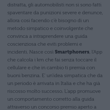
distratta, gli automobilisti non si sono fatti
spaventare da punizioni severe e denunce,
allora cosi facendo c’è bisogno di un
metodo simpatico e coinvolgente che
convinca a intraprendere una guida
coscienziosa che eviti problemi e
incidenti.
Nasce così
Smartphoners
, l’App
che calcola i km che fai senza toccare il
cellulare e che in cambio ti premia con
buoni benzina.
E’ un’idea simpatica che da
un periodo è arrivata in Italia e che ha già
riscosso molto successo.
L’app promuove
un comportamento corretto alla guida
attraverso un concorso premio aperto a