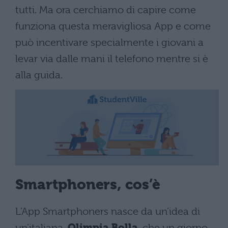
tutti.
Ma ora cerchiamo di capire come
funziona questa meravigliosa App e come
può incentivare specialmente i giovani a
levar via dalle mani il telefono mentre si è
alla guida.
Smartphoners, cos’è
L’App Smartphoners nasce da un’idea di
un’italiana,
Olimpia Bolla
, che un giorno,