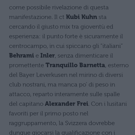
come possibile rivelazione di questa
manifestazione. Il ct
Kubi Kuhn
sta
cercando il giusto mix tra gioventù ed
esperienza: il punto forte è sicuramente il
centrocampo, in cui spiccano gli “italiani”
Behrami
e
Inler
, senza dimenticare il
promettente
Tranquillo Barnetta
, esterno
del Bayer Leverkusen nel mirino di diversi
club nostrani, ma manca po’ di peso in
attacco, reparto interamente sulle spalle
del capitano
Alexander Frei
. Con i lusitani
favoriti per il primo posto nel
raggruppamento, la Svizzera dovrebbe
dunque giocarsi la qualificazione con i