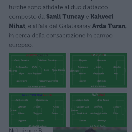
turche sono affidate al duo d’attacco
composto da
Sanli Tuncay
e
Kahveci
Nihat
, e all’ala del Galatasaray
Arda Turan
,
in cerca della consacrazione in campo
europeo.
Nel girone B