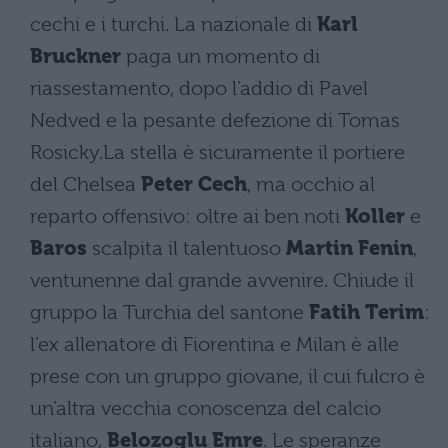
cechi e i turchi. La nazionale di
Karl
Bruckner
paga un momento di
riassestamento, dopo l’addio di Pavel
Nedved e la pesante defezione di Tomas
Rosicky.La stella è sicuramente il portiere
del Chelsea
Peter Cech
, ma occhio al
reparto offensivo: oltre ai ben noti
Koller
e
Baros
scalpita il talentuoso
Martin Fenin
,
ventunenne dal grande avvenire. Chiude il
gruppo la Turchia del santone
Fatih Terim
:
l’ex allenatore di Fiorentina e Milan è alle
prese con un gruppo giovane, il cui fulcro è
un’altra vecchia conoscenza del calcio
italiano,
Belozoglu Emre
. Le speranze