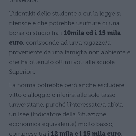
Università.
L'identikit dello studente a cui la legge si
riferisce e che potrebbe usufruire di una
borsa di studio tra i
10mila ed i 15 mila
euro
, corrisponde ad un/a ragazzo/a
proveniente da una famiglia non abbiente e
che ha ottenuto ottimi voti alle scuole
Superiori.
La norma potrebbe però anche escludere
vitto e alloggio e riferirsi alle sole tasse
universitarie, purché l'interessato/a abbia
un Isee (Indicatore della Situazione
economica equivalente) molto basso,
compreso tra i
12 mila e i 15 mila euro
.