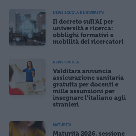
NEWS SCUOLA E UNIVERSITÀ
Il decreto sull'AI per
università e ricerca:
obblighi formativi e
mobilità dei ricercatori
NEWS SCUOLA
Valditara annuncia
assicurazione sanitaria
gratuita per docenti e
mille assunzioni per
insegnare l'italiano agli
stranieri
MATURITÀ
Maturità 2026, sessione