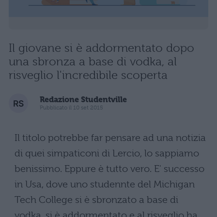
Il giovane si è addormentato dopo
una sbronza a base di vodka, al
risveglio l'incredibile scoperta
Redazione Studentville
Pubblicato il 10 set 2015
Il titolo potrebbe far pensare ad una notizia
di quei simpaticoni di Lercio, lo sappiamo
benissimo. Eppure è tutto vero. E' successo
in Usa, dove uno studennte del Michigan
Tech College si è sbronzato a base di
vodka, si è addormentato e al risveglio ha