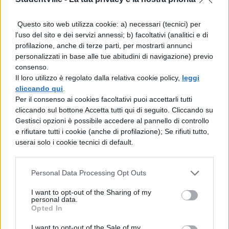
Questo sito web utilizza cookie: a) necessari (tecnici) per
l'uso del sito e dei servizi annessi; b) facoltativi (analitici e di
profilazione, anche di terze parti, per mostrarti annunci
personalizzati in base alle tue abitudini di navigazione) previo
consenso.
Il loro utilizzo è regolato dalla relativa cookie policy,
leggi
cliccando qui
.
Per il consenso ai cookies facoltativi puoi accettarli tutti
cliccando sul bottone Accetta tutti qui di seguito. Cliccando su
Gestisci opzioni è possibile accedere al pannello di controllo
e rifiutare tutti i cookie (anche di profilazione); Se rifiuti tutto,
userai solo i cookie tecnici di default.
Personal Data Processing Opt Outs
I want to opt-out of the Sharing of my
personal data.
Opted In
I want to opt-out of the Sale of my