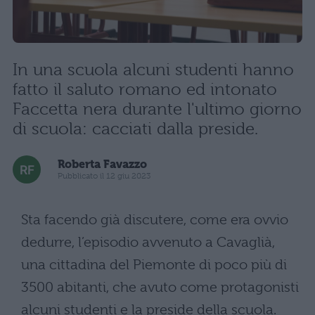
In una scuola alcuni studenti hanno
fatto il saluto romano ed intonato
Faccetta nera durante l'ultimo giorno
di scuola: cacciati dalla preside.
Roberta Favazzo
Pubblicato il 12 giu 2023
Sta facendo già discutere, come era ovvio
dedurre, l’episodio avvenuto a Cavaglià,
una cittadina del Piemonte di poco più di
3500 abitanti, che avuto come protagonisti
alcuni studenti e la preside della scuola.