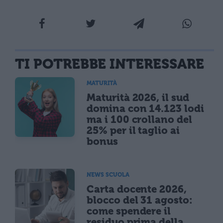
TI POTREBBE INTERESSARE
MATURITÀ
Maturità 2026, il sud
domina con 14.123 lodi
ma i 100 crollano del
25% per il taglio ai
bonus
NEWS SCUOLA
Carta docente 2026,
blocco del 31 agosto:
come spendere il
residuo prima della