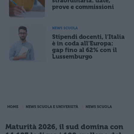
straordinaria: date,
prove e commissioni
NEWS SCUOLA
Stipendi docenti, l'Italia
è in coda all'Europa:
gap fino al 62% con il
Lussemburgo
HOME
NEWS SCUOLA E UNIVERSITÀ
NEWS SCUOLA
Maturità 2026, il sud domina con