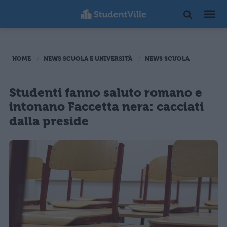
HOME
NEWS SCUOLA E UNIVERSITÀ
NEWS SCUOLA
Studenti fanno saluto romano e
intonano Faccetta nera: cacciati
dalla preside